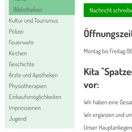
Bibliotheken
Nachricht schreib
Kultur und Tourismus
Öffnungszei
Polizei
Feuerwehr
Montag bis Freitag 0
Kirchen
Geschichte
Kita "Spatz
Ärzte und Apotheken
vor:
Physiotherapien
Einkaufsmöglichkeiten
Wir haben eine Gesam
Impressionen
Wir ergänzen und unt
Jugend
Unser Hauptanliegen i