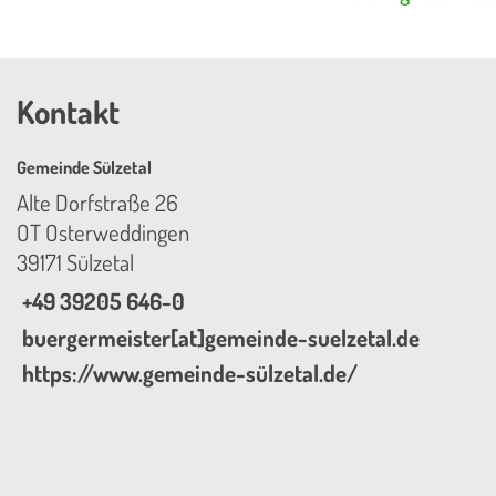
Kontakt
Gemeinde Sülzetal
Alte Dorfstraße 26
OT Osterweddingen
39171 Sülzetal
+49 39205 646-0
buergermeister[at]gemeinde-suelzetal.de
https://www.gemeinde-sülzetal.de/