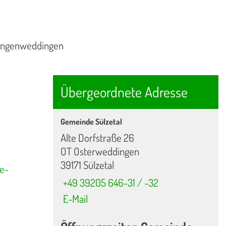
Langenweddingen
Übergeordnete Adresse
Gemeinde Sülzetal
Alte Dorfstraße 26
OT Osterweddingen
39171 Sülzetal
e-
+49 39205 646-31 / -32
E-Mail