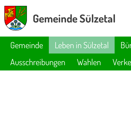
Gemeinde Sülzetal
Gemeinde
Leben in Sülzetal
Bür
Ausschreibungen
Wahlen
Verke