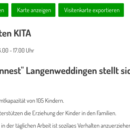
en
Karte anzeigen
Visitenkarte exportieren
ten KITA
6.00 - 17.00 Uhr
ennest" Langenweddingen stellt si
tkapazität von 105 Kindern.
erstützen die Erziehung der Kinder in den Familien.
n der täglichen Arbeit ist sozilaes Verhalten anzuerziehe