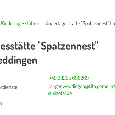
Kindertagesstätten
Kindertagesstätte "Spatzennest" 
esstätte "Spatzennest"
eddingen
+49 39205 696869
langenweddingen@kita.gemeind
erdienste
suelzetal.de
n