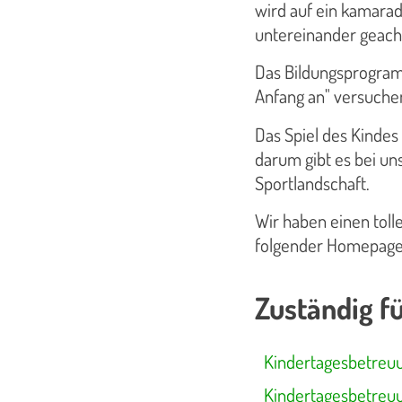
wird auf ein kamarad
untereinander geach
Das Bildungsprogram
Anfang an" versuchen
Das Spiel des Kindes
darum gibt es bei uns
Sportlandschaft.
Wir haben einen tolle
folgender Homepage
Zuständig fü
Kindertagesbetreu
Kindertagesbetreu