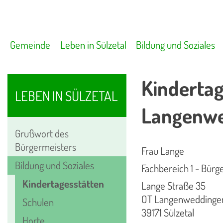
Gemeinde
Leben in Sülzetal
Bildung und Soziales
Kindertag
LEBEN IN SÜLZETAL
Langenw
Grußwort des
Bürgermeisters
Frau Lange
Bildung und Soziales
Fachbereich 1 - Bürg
Kindertagesstätten
Lange Straße 35
OT Langenweddinge
Schulen
39171 Sülzetal
Horte