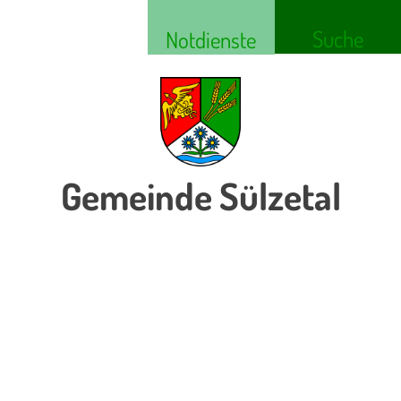
Suche
Notdienste
Gemeinde Sülzetal