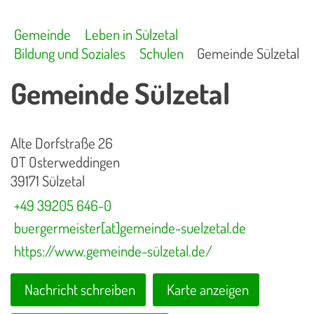
Gemeinde
Leben in Sülzetal
Bildung und Soziales
Schulen
Gemeinde Sülzetal
Gemeinde Sülzetal
Alte Dorfstraße 26
OT Osterweddingen
39171 Sülzetal
+49 39205 646-0
buergermeister[at]gemeinde-suelzetal.de
https://www.gemeinde-sülzetal.de/
Nachricht schreiben
Karte anzeigen