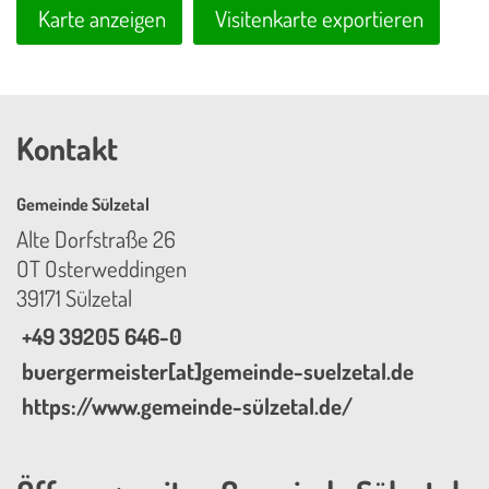
Karte anzeigen
Visitenkarte exportieren
Kontakt
Gemeinde Sülzetal
Alte Dorfstraße 26
OT Osterweddingen
39171 Sülzetal
+49 39205 646-0
buergermeister[at]gemeinde-suelzetal.de
https://www.gemeinde-sülzetal.de/