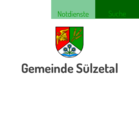
Suche
Notdienste
Gemeinde Sülzetal