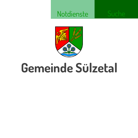
Suche
Notdienste
Gemeinde Sülzetal