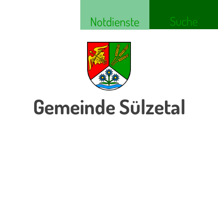
Suche
Notdienste
Gemeinde Sülzetal