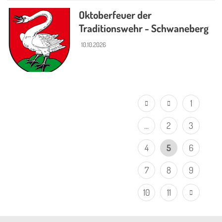
Oktoberfeuer der
Traditionswehr - Schwaneberg
10.10.2026
1
...
2
3
4
5
6
7
8
9
10
11