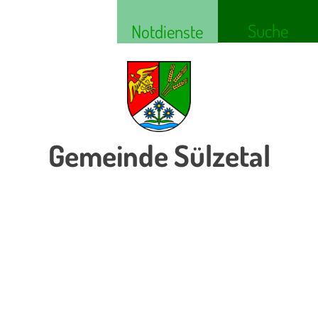
Suche
Notdienste
Gemeinde Sülzetal