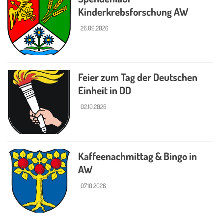
Kinderkrebsforschung AW
26.09.2026
Feier zum Tag der Deutschen
Einheit in DD
02.10.2026
Kaffeenachmittag & Bingo in
AW
07.10.2026