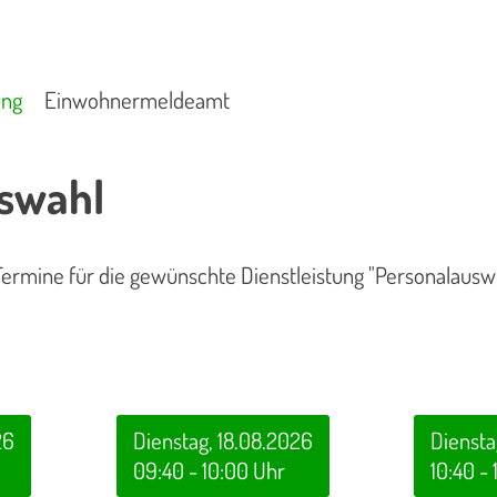
ung
Einwohnermeldeamt
swahl
Termine für die gewünschte Dienstleistung "Personalauswe
26
Dienstag, 18.08.2026
Diensta
09:40 - 10:00 Uhr
10:40 - 