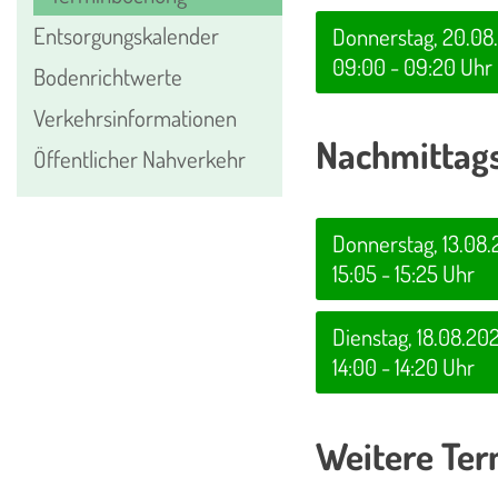
Entsorgungskalender
Donnerstag, 20.08
09:00 - 09:20 Uhr
Bodenrichtwerte
Verkehrsinformationen
Nachmittag
Öffentlicher Nahverkehr
Donnerstag, 13.08
15:05 - 15:25 Uhr
Dienstag, 18.08.20
14:00 - 14:20 Uhr
Weitere Ter