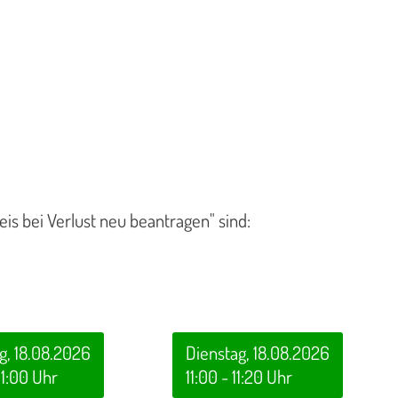
is bei Verlust neu beantragen" sind:
g, 18.08.2026
Dienstag, 18.08.2026
11:00 Uhr
11:00 - 11:20 Uhr