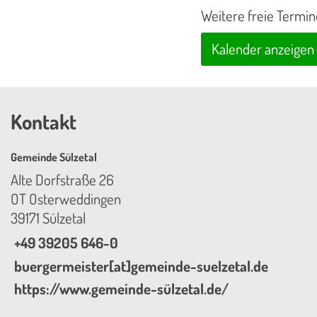
Weitere freie Termin
Kalender anzeigen
Kontakt
Gemeinde Sülzetal
Alte Dorfstraße 26
OT Osterweddingen
39171 Sülzetal
+49 39205 646-0
buergermeister[at]gemeinde-suelzetal.de
https://www.gemeinde-sülzetal.de/