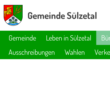
Gemeinde Sülzetal
Gemeinde
Leben in Sülzetal
Bür
Ausschreibungen
Wahlen
Verke