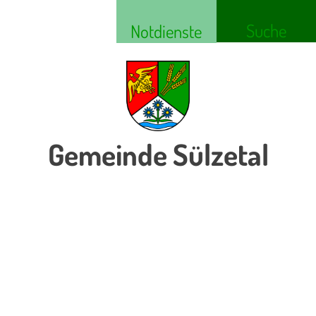
Suche
Notdienste
Gemeinde Sülzetal