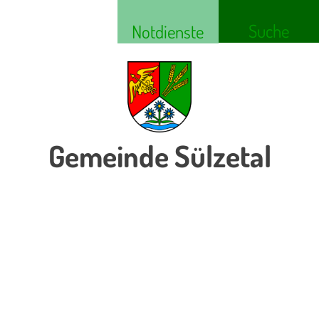
Suche
Notdienste
Gemeinde Sülzetal