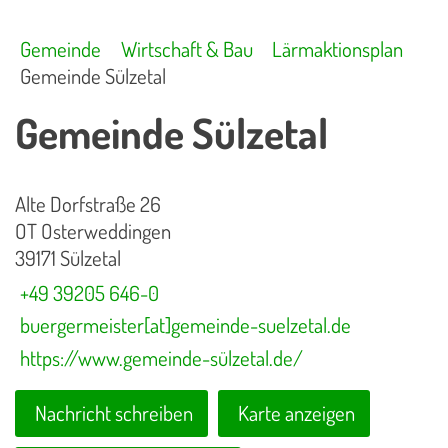
Gemeinde
Wirtschaft & Bau
Lärmaktionsplan
Gemeinde Sülzetal
Gemeinde Sülzetal
Alte Dorfstraße 26
OT Osterweddingen
39171 Sülzetal
+49 39205 646-0
buergermeister[at]gemeinde-suelzetal.de
https://www.gemeinde-sülzetal.de/
Nachricht schreiben
Karte anzeigen