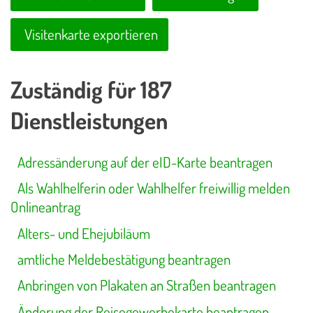
Visitenkarte exportieren
Zuständig für 187
Dienstleistungen
Adressänderung auf der eID-Karte beantragen
Als Wahlhelferin oder Wahlhelfer freiwillig melden
Onlineantrag
Alters- und Ehejubiläum
amtliche Meldebestätigung beantragen
Anbringen von Plakaten an Straßen beantragen
Änderung der Reisegewerbekarte beantragen