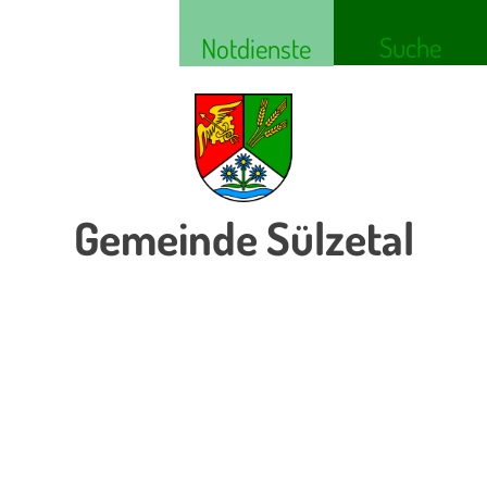
Suche
Notdienste
Gemeinde Sülzetal