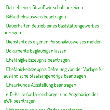
Betrieb einer Straußwirtschaft anzeigen
Bibliotheksausweis beantragen
Dauerhaften Betrieb eines Gaststättengewerbes
anzeigen
Diebstahl des eigenen Personalausweises melden
Dokumente beglaubigen lassen
Ehefähigkeitszeugnis beantragen
Ehefähigkeitszeugnis Befreiung von der Vorlage für
ausländische Staatsangehörige beantragen
Eheurkunde Ausstellung beantragen
eID-Karte für Unionsbürger und Angehörige des
eWR beantragen
Einbenennung eines Kindes beantragen