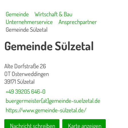
Gemeinde
Wirtschaft & Bau
Unternehmerservice
Ansprechpartner
Gemeinde Sülzetal
Gemeinde Sülzetal
Alte Dorfstraße 26
OT Osterweddingen
39171 Sülzetal
+49 39205 646-0
buergermeister[at]gemeinde-suelzetal.de
https://www.gemeinde-sülzetal.de/
Nachricht schreiben
Karte anzeigen