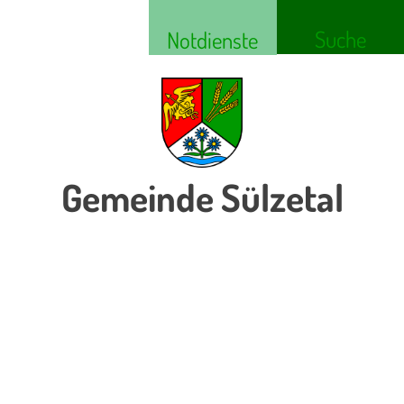
Suche
Notdienste
Gemeinde Sülzetal