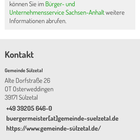
können Sie im
Bürger- und
Unternehmensservice Sachsen-Anhalt
weitere
Informationen abrufen.
Kontakt
Gemeinde Sülzetal
Alte Dorfstraße 26
OT Osterweddingen
39171 Sülzetal
+49 39205 646-0
buergermeister[at]gemeinde-suelzetal.de
https://www.gemeinde-sülzetal.de/