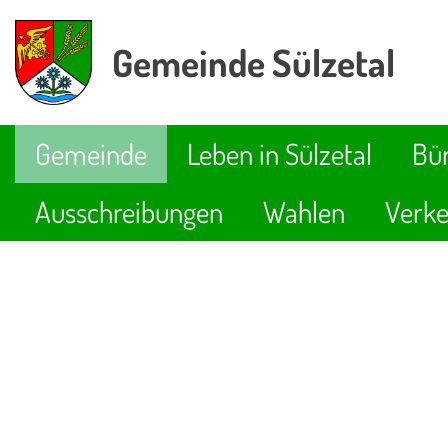
Gemeinde Sülzetal
Gemeinde
Leben in Sülzetal
Bür
Ausschreibungen
Wahlen
Verke