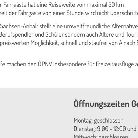
r Fahrgäste hat eine Reiseweite von maximal 50 km
eit der Fahrgäste von einer Stunde wird nicht überschrit
Sachsen-Anhalt stellt eine umweltfreundliche Alternativ
 Berufspendler und Schüler sondern auch Ältere und Tour
 preiswerten Möglichkeit, schnell und staufrei von A nach 
fe machen den ÖPNV insbesondere für Freizeitausflüge at
Öffnungszeiten G
Montag: geschlossen
Dienstag: 9:00 - 12:00 und 
Mittwoch: geschlossen