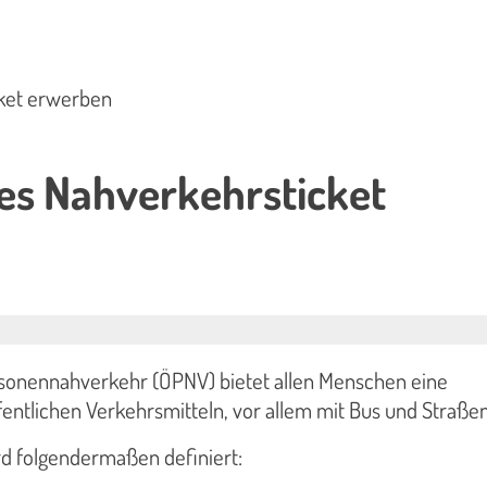
ket erwerben
es Nahverkehrsticket
n
rsonennahverkehr (ÖPNV) bietet allen Menschen eine
entlichen Verkehrsmitteln, vor allem mit Bus und Straße
d folgendermaßen definiert: