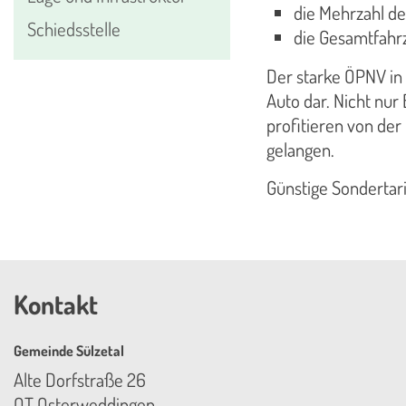
die Mehrzahl de
Schiedsstelle
die Gesamtfahrz
Der starke ÖPNV in 
Auto dar. Nicht nur
profitieren von der
gelangen.
Günstige Sondertari
Kontakt
Gemeinde Sülzetal
Alte Dorfstraße 26
OT Osterweddingen