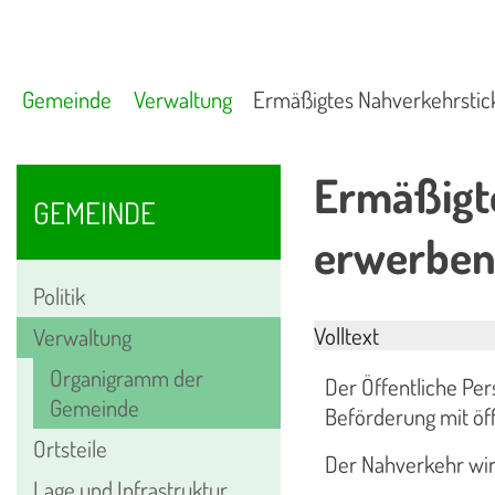
Gemeinde
Verwaltung
Ermäßigtes Nahverkehrstic
Ermäßigt
GEMEINDE
erwerbe
Politik
Volltext
Verwaltung
Organigramm der
Der Öffentliche Pe
Gemeinde
Beförderung mit öff
Ortsteile
Der Nahverkehr wir
Lage und Infrastruktur