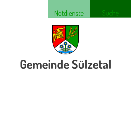
Suche
Notdienste
Gemeinde Sülzetal