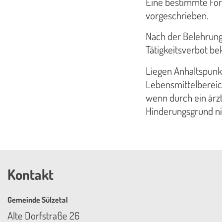
Eine bestimmte For
vorgeschrieben.
Nach der Belehrung 
Tätigkeitsverbot be
Liegen Anhaltspunkt
Lebensmittelbereich
wenn durch ein ärz
Hinderungsgrund ni
Kontakt
Gemeinde Sülzetal
Alte Dorfstraße 26