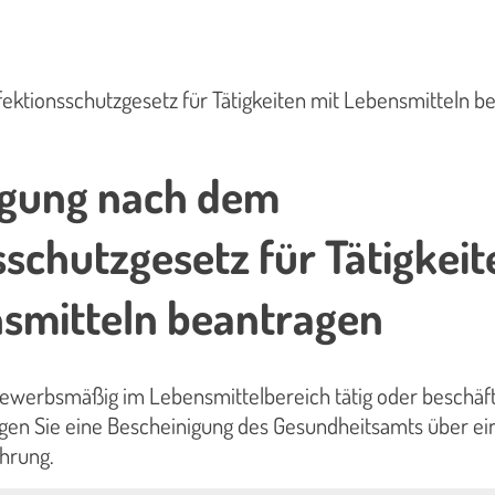
ektionsschutzgesetz für Tätigkeiten mit Lebensmitteln b
igung nach dem
sschutzgesetz für Tätigkeit
nsmitteln beantragen
gewerbsmäßig im Lebensmittelbereich tätig oder beschäft
gen Sie eine Bescheinigung des Gesundheitsamts über ei
ehrung.