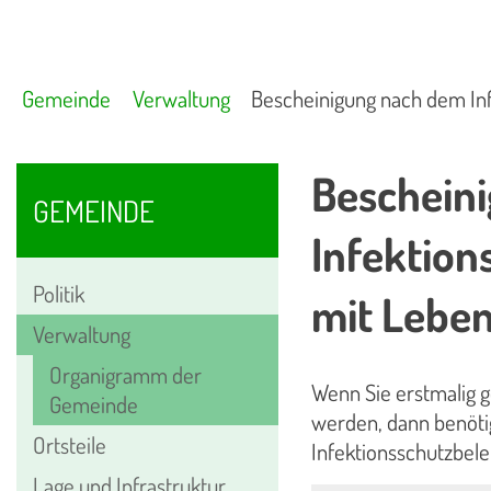
Gemeinde
Verwaltung
Bescheinigung nach dem Inf
Beschein
GEMEINDE
Infektion
Politik
mit Lebe
Verwaltung
Organigramm der
Wenn Sie erstmalig 
Gemeinde
werden, dann benöti
Ortsteile
Infektionsschutzbel
Lage und Infrastruktur