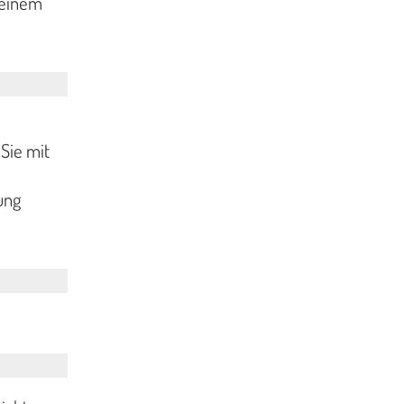
 einem
Sie mit
ung