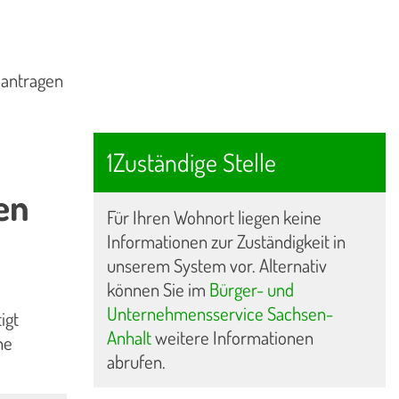
eantragen
1Zuständige Stelle
en
Für Ihren Wohnort liegen keine
Informationen zur Zuständigkeit in
unserem System vor. Alternativ
können Sie im
Bürger- und
Unternehmensservice Sachsen-
igt
Anhalt
weitere Informationen
ne
abrufen.