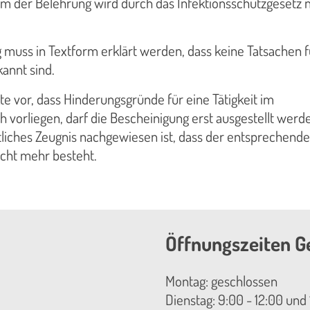
m der Belehrung wird durch das Infektionsschutzgesetz n
muss in Textform erklärt werden, dass keine Tatsachen f
kannt sind.
e vor, dass Hinderungsgründe für eine Tätigkeit im
 vorliegen, darf die Bescheinigung erst ausgestellt werd
tliches Zeugnis nachgewiesen ist, dass der entsprechende
cht mehr besteht.
Öffnungszeiten G
Montag: geschlossen
Dienstag: 9:00 - 12:00 und 