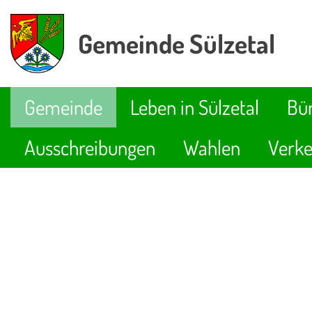
Gemeinde Sülzetal
Gemeinde
Leben in Sülzetal
Bür
Ausschreibungen
Wahlen
Verke