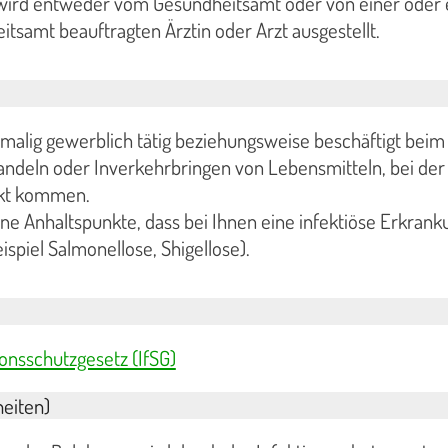
wird entweder vom Gesundheitsamt oder von einer oder
tsamt beauftragten Ärztin oder Arzt ausgestellt.
malig gewerblich tätig beziehungsweise beschäftigt beim
andeln oder Inverkehrbringen von Lebensmitteln, bei der 
akt kommen.
ne Anhaltspunkte, dass bei Ihnen eine infektiöse Erkrank
ispiel Salmonellose, Shigellose).
ionsschutzgesetz (IfSG)
eiten)