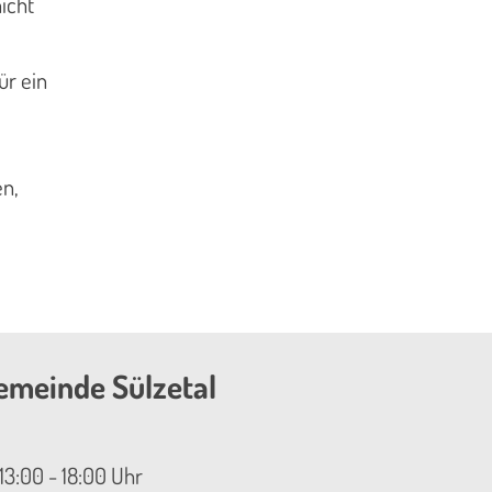
icht
ür ein
en,
emeinde Sülzetal
13:00 - 18:00 Uhr