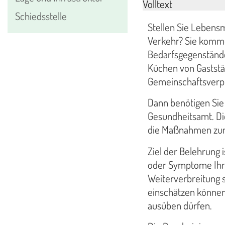
Volltext
Schiedsstelle
Stellen Sie Lebensm
Verkehr? Sie komme
Bedarfsgegenstände
Küchen von Gaststät
Gemeinschaftsverpf
Dann benötigen Sie
Gesundheitsamt. Die
die Maßnahmen zum
Ziel der Belehrung 
oder Symptome Ihre
Weiterverbreitung 
einschätzen können
ausüben dürfen.