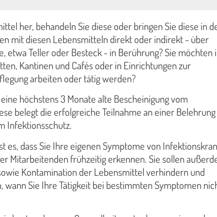
ittel her, behandeln Sie diese oder bringen Sie diese in d
n mit diesen Lebensmitteln direkt oder indirekt - über
, etwa Teller oder Besteck - in Berührung? Sie möchten 
ten, Kantinen und Cafés oder in Einrichtungen zur
legung arbeiten oder tätig werden?
 eine höchstens 3 Monate alte Bescheinigung vom
se belegt die erfolgreiche Teilnahme an einer Belehrung
 Infektionsschutz.
ist es, dass Sie Ihre eigenen Symptome von Infektionskra
r Mitarbeitenden frühzeitig erkennen. Sie sollen außer
sowie Kontamination der Lebensmittel verhindern und
, wann Sie Ihre Tätigkeit bei bestimmten Symptomen nic