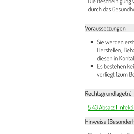
Die Bescheinigung 
durch das Gesundhei
Voraussetzungen
Sie werden erst
Herstellen, Beh
diesen in Kont
Es bestehen kei
vorliegt (zum Be
Rechtsgrundlage(n)
§ 43 Absatz 1 Infekt
Hinweise (Besonderh