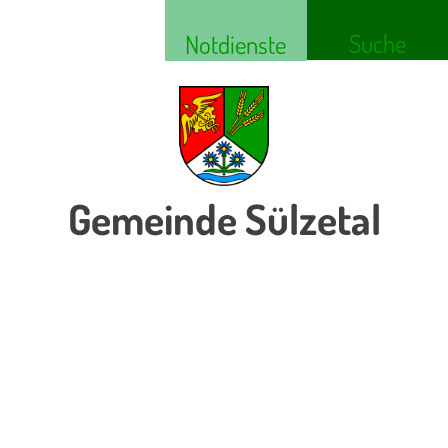
Suche
Notdienste
Gemeinde Sülzetal