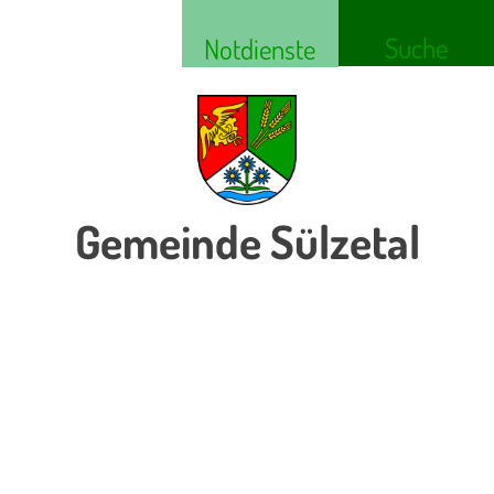
Suche
Notdienste
Gemeinde Sülzetal