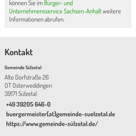
können Sie im
Bürger- und
Unternehmensservice Sachsen-Anhalt
weitere
Informationen abrufen.
Kontakt
Gemeinde Sülzetal
Alte Dorfstraße 26
OT Osterweddingen
39171 Sülzetal
+49 39205 646-0
buergermeister[at]gemeinde-suelzetal.de
https://www.gemeinde-sülzetal.de/