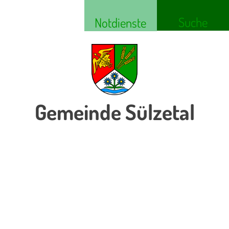
Suche
Notdienste
Gemeinde Sülzetal