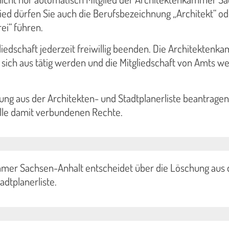
glied dürfen Sie auch die Berufsbezeichnung „Architekt“ o
rei“ führen.
liedschaft jederzeit freiwillig beenden. Die Architekten
sich aus tätig werden und die Mitgliedschaft von Amts w
ng aus der Architekten- und Stadtplanerliste beantragen
alle damit verbundenen Rechte.
mer Sachsen-Anhalt entscheidet über die Löschung aus 
adtplanerliste.