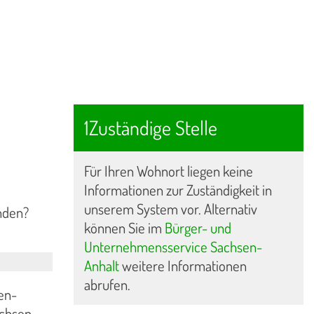
1Zuständige Stelle
Für Ihren Wohnort liegen keine
Informationen zur Zuständigkeit in
unserem System vor. Alternativ
nden?
können Sie im
Bürger- und
Unternehmensservice Sachsen-
Anhalt
weitere Informationen
abrufen.
sen-
achsen-