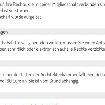
uf Ihre Rechte, die mit einer Mitgliedschaft verbunden si
ed ist verstorben
schaft wurde aufgelöst
agen
edschaft freiwillig beenden wollen, müssen Sie einen Antr
en schriftlich oder elektronisch auf alle Rechte verzichte
s einer der Listen der Architektenkammer fällt eine Geb
d 160 Euro an. Sie ist vom Grund abhängig.