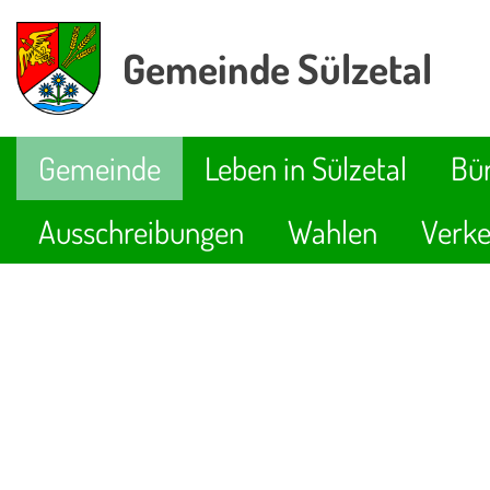
Gemeinde Sülzetal
Gemeinde
Leben in Sülzetal
Bür
Ausschreibungen
Wahlen
Verke