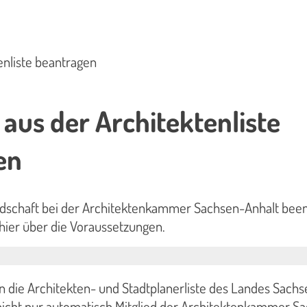
enliste beantragen
aus der Architektenliste
en
liedschaft bei der Architektenkammer Sachsen-Anhalt bee
 hier über die Voraussetzungen.
in die Architekten- und Stadtplanerliste des Landes Sach
nicht nur automatisch Mitglied der Architektenkammer S