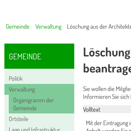
Gemeinde
Verwaltung
Löschung aus der Architekt
Löschung 
GEMEINDE
beantrag
Politik
Sie wollen die Mitg
Verwaltung
Informieren Sie sich
Organigramm der
Gemeinde
Volltext
Ortsteile
Mit der Eintragung 
Lage und Infrastruktur
Anhalt werden Sie 