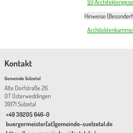
§9 Architektengese
Hinweise (Besonderh
Architektenkammer
Kontakt
Gemeinde Sülzetal
Alte Dorfstraße 26
OT Osterweddingen
39171 Sülzetal
+49 39205 646-0
buergermeister[at]gemeinde-suelzetal.de