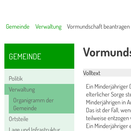
Gemeinde
Verwaltung
Vormundschaft beantragen
Vormunds
GEMEINDE
Volltext
Politik
Ein Minderjähriger 
Verwaltung
elterlicher Sorge st
Organigramm der
Minderjährigen in 
Gemeinde
Das ist der Fall, w
teilweise entzogen
Ortsteile
Ein Minderjähriger 
Lage und Infrastruktur