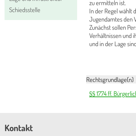
zu ermitteln ist.
Schiedsstelle
In der Regel wählt
Jugendamtes den 
Zunächst sollen Pe
Verhältnissen und 
und in der Lage si
Rechtsgrundlage(n)
§§ 1774 ff. Bürgerl
Kontakt