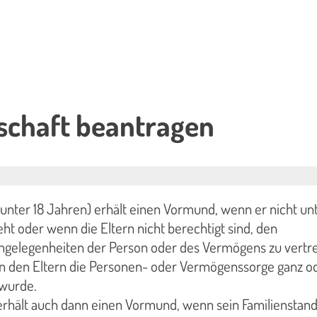
chaft beantragen
(unter 18 Jahren) erhält einen Vormund, wenn er nicht un
eht oder wenn die Eltern nicht berechtigt sind, den
Angelegenheiten der Person oder des Vermögens zu vertre
enn den Eltern die Personen- oder Vermögenssorge ganz o
 wurde.
erhält auch dann einen Vormund, wenn sein Familienstand