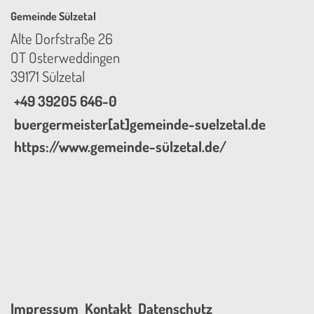
Gemeinde Sülzetal
Alte Dorfstraße 26
OT Osterweddingen
39171 Sülzetal
+49 39205 646-0
buergermeister[at]gemeinde-suelzetal.de
https://www.gemeinde-sülzetal.de/
Impressum
Kontakt
Datenschutz