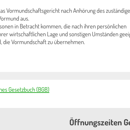
 das Vormundschaftsgericht nach Anhörung des zuständig
Vormund aus.
rsonen in Betracht kommen, die nach ihren persönlichen
ihrer wirtschaftlichen Lage und sonstigen Umständen geei
nd, die Vormundschaft zu übernehmen.
iches Gesetzbuch (BGB)
Öffnungszeiten G