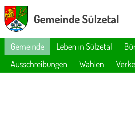
Gemeinde Sülzetal
Gemeinde
Leben in Sülzetal
Bür
Ausschreibungen
Wahlen
Verke