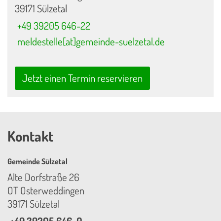
39171 Sülzetal
+49 39205 646-22
meldestelle[at]gemeinde-suelzetal.de
Jetzt einen Termin reservieren
Kontakt
Gemeinde Sülzetal
Alte Dorfstraße 26
OT Osterweddingen
39171 Sülzetal