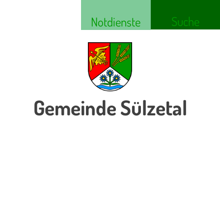
Suche
Notdienste
Gemeinde Sülzetal