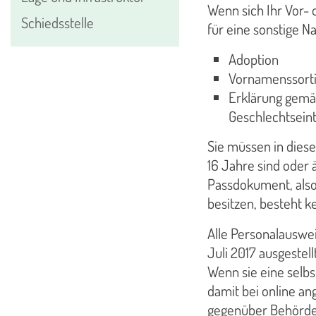
Wenn sich Ihr Vor- 
Schiedsstelle
für eine sonstige 
Adoption
Vornamenssort
Erklärung gemä
Geschlechtsein
Sie müssen in dies
16 Jahre sind oder ä
Passdokument, also
besitzen, besteht k
Alle Personalauswe
Juli 2017 ausgestel
Wenn sie eine selbs
damit bei online a
gegenüber Behörde