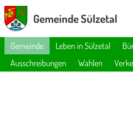
Gemeinde Sülzetal
Gemeinde
Leben in Sülzetal
Bür
Ausschreibungen
Wahlen
Verke