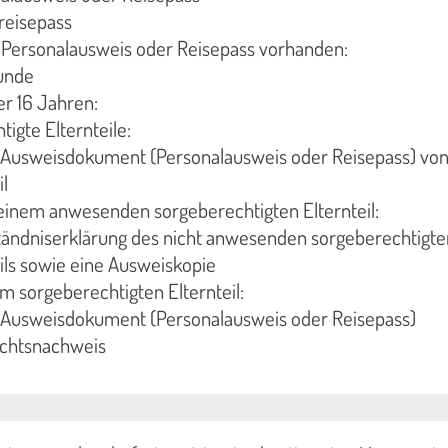
rreisepass
r Personalausweis oder Reisepass vorhanden:
unde
er 16 Jahren:
igte Elternteile:
s Ausweisdokument (Personalausweis oder Reisepass) vo
il
 einem anwesenden sorgeberechtigten Elternteil:
tändniserklärung des nicht anwesenden sorgeberechtigte
ils sowie eine Ausweiskopie
em sorgeberechtigten Elternteil:
s Ausweisdokument (Personalausweis oder Reisepass)
chtsnachweis