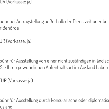
UR (Vorkasse: ja)
bühr bei Antragstellung außerhalb der Dienstzeit oder bei
er Behörde
UR (Vorkasse: ja)
bühr für Ausstellung von einer nicht zuständigen inländis
Sie Ihren gewöhnlichen Aufenthaltsort im Ausland haben
UR (Vorkasse: ja)
bühr für Ausstellung durch konsularische oder diplomati
Ausland