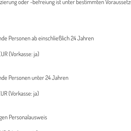
ierung oder -befreiung ist unter bestimmten Vorausset
ende Personen ab einschließlich 24 Jahren
UR (Vorkasse: ja)
ende Personen unter 24 Jahren
UR (Vorkasse: ja)
igen Personalausweis