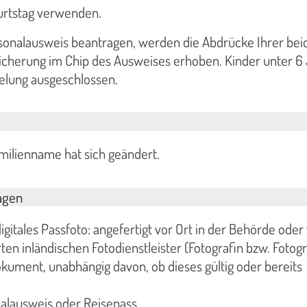
urtstag verwenden.
sonalausweis beantragen, werden die Abdrücke Ihrer bei
eicherung im Chip des Ausweises erhoben. Kinder unter 6
gelung ausgeschlossen.
amilienname hat sich geändert.
agen
igitales Passfoto: angefertigt vor Ort in der Behörde oder
ten inländischen Fotodienstleister (Fotografin bzw. Fotogr
kument, unabhängig davon, ob dieses gültig oder bereits
nalausweis oder Reisepass