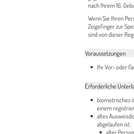
nach Ihrem 16. Geb
Wenn Sie Ihren Per
Zeigefinger zur Sp
sind von dieser Re
Voraussetzungen
Ihr Vor- oder F
Erforderliche Unterl
biometrisches d
einem registrier
altes Ausweisdo
abgelaufen ist:
alter Perso