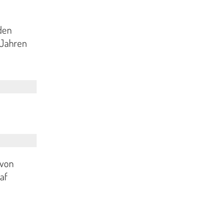
den
 Jahren
 von
af