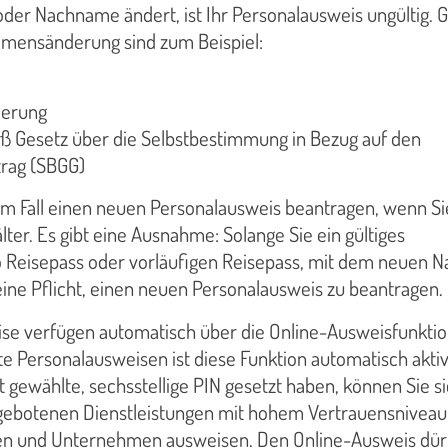
oder Nachname ändert, ist Ihr Personalausweis ungültig. 
Namensänderung sind zum Beispiel:
ierung
ß Gesetz über die Selbstbestimmung in Bezug auf den
trag (SBGG)
em Fall einen neuen Personalausweis beantragen, wenn Si
lter. Es gibt eine Ausnahme: Solange Sie ein gültiges
 Reisepass oder vorläufigen Reisepass, mit dem neuen 
eine Pflicht, einen neuen Personalausweis zu beantragen.
ise verfügen automatisch über die Online-Ausweisfunktion
lte Personalausweisen ist diese Funktion automatisch aktiv
t gewählte, sechsstellige PIN gesetzt haben, können Sie s
ngebotenen Dienstleistungen mit hohem Vertrauensniveau
n und Unternehmen ausweisen. Den Online-Ausweis dür