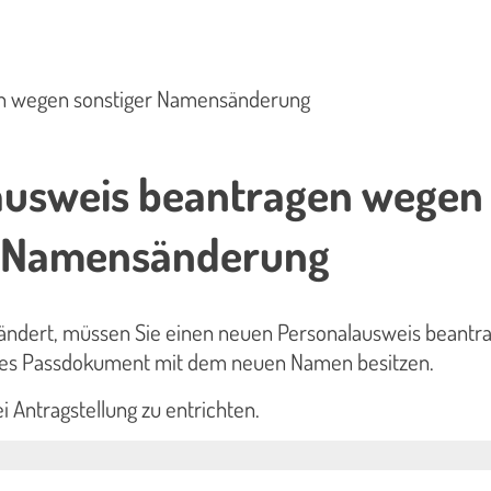
en wegen sonstiger Namensänderung
ausweis beantragen wegen
r Namensänderung
ändert, müssen Sie einen neuen Personalausweis beantr
tiges Passdokument mit dem neuen Namen besitzen.
i Antragstellung zu entrichten.