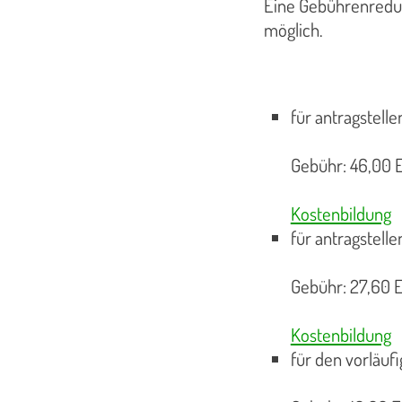
Eine Gebührenreduz
möglich.
für antragstell
Gebühr: 46,00 E
Kostenbildung
für antragstell
Gebühr: 27,60 E
Kostenbildung
für den vorläuf