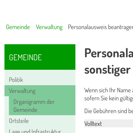
Gemeinde
Verwaltung
Personalausweis beantrag
Personal
GEMEINDE
sonstige
Politik
Wenn sich Ihr Name 
Verwaltung
sofern Sie kein gül
Organigramm der
Gemeinde
Die Gebühren sind be
Ortsteile
Volltext
Lage und Infrastruktur