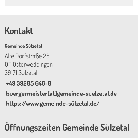
Kontakt
Gemeinde Sülzetal
Alte Dorfstraße 26
OT Osterweddingen
39171 Sülzetal
+49 39205 646-0
buergermeister[at]gemeinde-suelzetal.de
https://www.gemeinde-sülzetal.de/
Öffnungszeiten Gemeinde Sülzetal