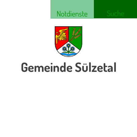
Suche
Notdienste
Gemeinde Sülzetal