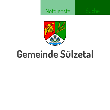
Suche
Notdienste
Gemeinde Sülzetal