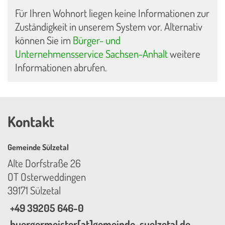
Für Ihren Wohnort liegen keine Informationen zur
Zuständigkeit in unserem System vor. Alternativ
können Sie im
Bürger- und
Unternehmensservice Sachsen-Anhalt
weitere
Informationen abrufen.
Kontakt
Gemeinde Sülzetal
Alte Dorfstraße 26
OT Osterweddingen
39171 Sülzetal
+49 39205 646-0
buergermeister[at]gemeinde-suelzetal.de