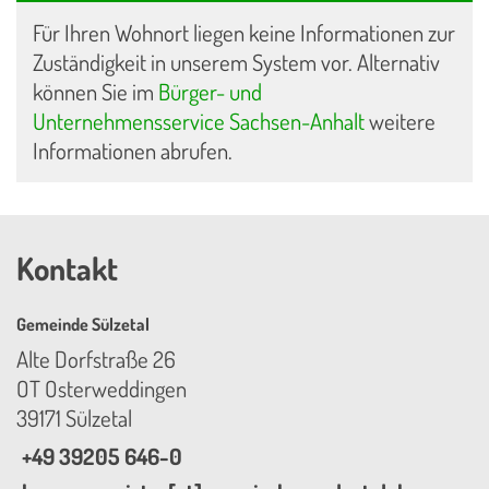
Für Ihren Wohnort liegen keine Informationen zur
Zuständigkeit in unserem System vor. Alternativ
können Sie im
Bürger- und
Unternehmensservice Sachsen-Anhalt
weitere
Informationen abrufen.
Kontakt
Gemeinde Sülzetal
Alte Dorfstraße 26
OT Osterweddingen
39171 Sülzetal
+49 39205 646-0