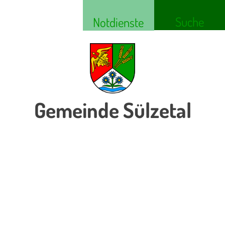
Suche
Notdienste
Gemeinde Sülzetal