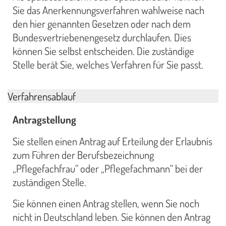
Sie das Anerkennungsverfahren wahlweise nach
den hier genannten Gesetzen oder nach dem
Bundesvertriebenengesetz durchlaufen. Dies
können Sie selbst entscheiden. Die zuständige
Stelle berät Sie, welches Verfahren für Sie passt.
Verfahrensablauf
Antragstellung
Sie stellen einen Antrag auf Erteilung der Erlaubnis
zum Führen der Berufsbezeichnung
„Pflegefachfrau“ oder „Pflegefachmann“ bei der
zuständigen Stelle.
Sie können einen Antrag stellen, wenn Sie noch
nicht in Deutschland leben. Sie können den Antrag