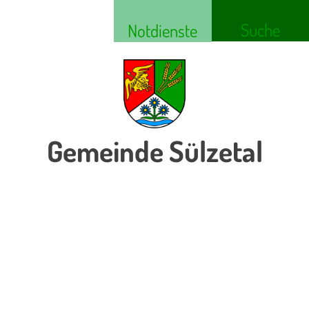
Suche
Notdienste
Gemeinde Sülzetal