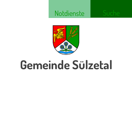
Suche
Notdienste
Gemeinde Sülzetal