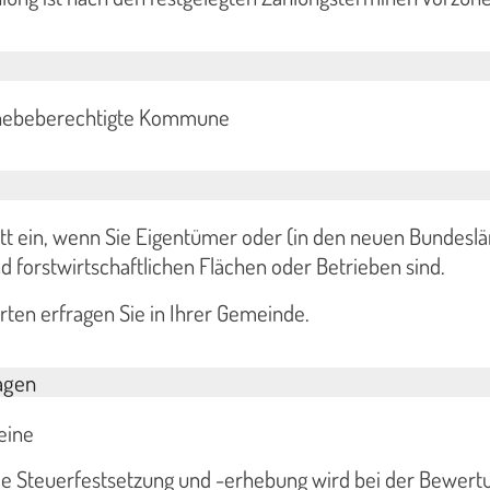
e hebeberechtigte Kommune
ritt ein, wenn Sie Eigentümer oder (in den neuen Bundesl
d forstwirtschaftlichen Flächen oder Betrieben sind.
rten erfragen Sie in Ihrer Gemeinde.
agen
eine
die Steuerfestsetzung und -erhebung wird bei der Bewert