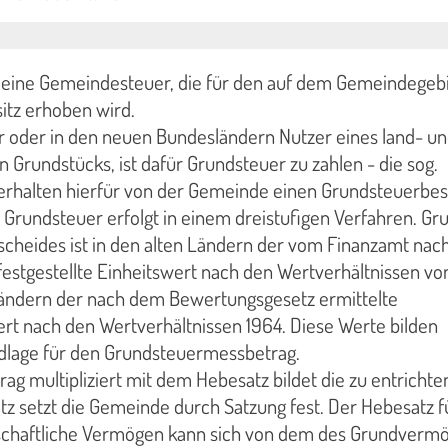
t eine Gemeindesteuer, die für den auf dem Gemeindegeb
itz erhoben wird.
r oder in den neuen Bundesländern Nutzer eines land- u
n Grundstücks, ist dafür Grundsteuer zu zahlen - die sog.
 erhalten hierfür von der Gemeinde einen Grundsteuerbes
 Grundsteuer erfolgt in einem dreistufigen Verfahren. Gr
cheides ist in den alten Ländern der vom Finanzamt na
estgestellte Einheitswert nach den Wertverhältnissen vo
ändern der nach dem Bewertungsgesetz ermittelte
rt nach den Wertverhältnissen 1964. Diese Werte bilden
lage für den Grundsteuermessbetrag.
g multipliziert mit dem Hebesatz bildet die zu entricht
z setzt die Gemeinde durch Satzung fest. Der Hebesatz f
tschaftliche Vermögen kann sich von dem des Grundverm