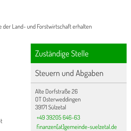
e der Land- und Forstwirtschaft erhalten
Zuständige Stelle
n
Steuern und Abgaben
Alte Dorfstraße 26
OT Osterweddingen
39171 Sülzetal
+49 39205 646-63
t
finanzen[at]gemeinde-suelzetal.de