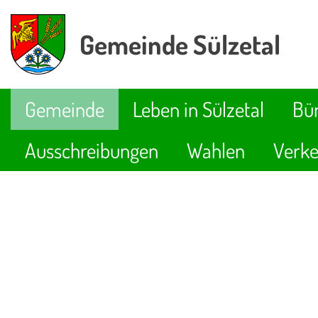
Gemeinde Sülzetal
Gemeinde
Leben in Sülzetal
Bür
Ausschreibungen
Wahlen
Verke