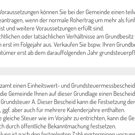
oraussetzungen können Sie bei der Gemeinde einen teil
beantragen, wenn der normale Rohertrag um mehr als fünf
st und weitere Voraussetzungen erfüllt sind.
htlichen oder tatsächlichen Verhältnisse am Grundbesitz
h erst im Folgejahr aus. Verkaufen Sie bspw. Ihren Grundbe
ntümer erst ab dem darauffolgenden Jahr grundsteuerpfli
zamt einen Einheitswert- und Grundsteuermessbescheid
lt die Gemeinde Ihnen auf dieser Grundlage einen Beschei
 Grundsteuer A. Dieser Bescheid kann die Festsetzung de
, ggf. aber auch für mehrere Kalenderjahre enthalten.
die gleiche Steuer wie im Vorjahr zu entrichten, kann die 
ch durch öffentliche Bekanntmachung festsetzen.
lung ist nach den festgelegten Zahlungsterminen vorzu