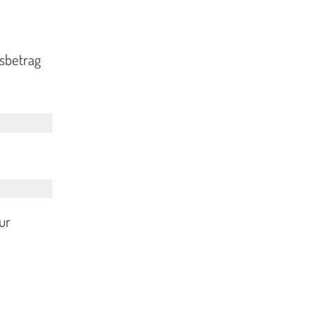
esbetrag
ur