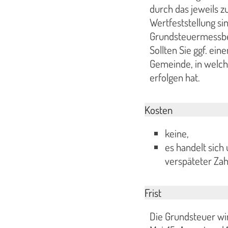
durch das jeweils z
Wertfeststellung si
Grundsteuermessbe
Sollten Sie ggf. eine
Gemeinde, in welch
erfolgen hat.
Kosten
keine,
es handelt sich
verspäteter Zah
Frist
Die Grundsteuer wir