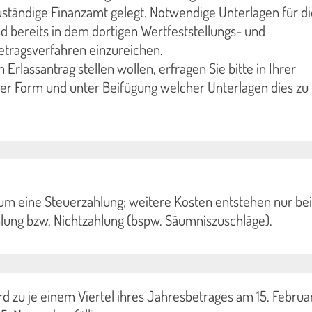
uständige Finanzamt gelegt. Notwendige Unterlagen für di
nd bereits in dem dortigen Wertfeststellungs- und
tragsverfahren einzureichen.
n Erlassantrag stellen wollen, erfragen Sie bitte in Ihrer
er Form und unter Beifügung welcher Unterlagen dies zu
 um eine Steuerzahlung; weitere Kosten entstehen nur bei
lung bzw. Nichtzahlung (bspw. Säumniszuschläge).
d zu je einem Viertel ihres Jahresbetrages am 15. Februar,