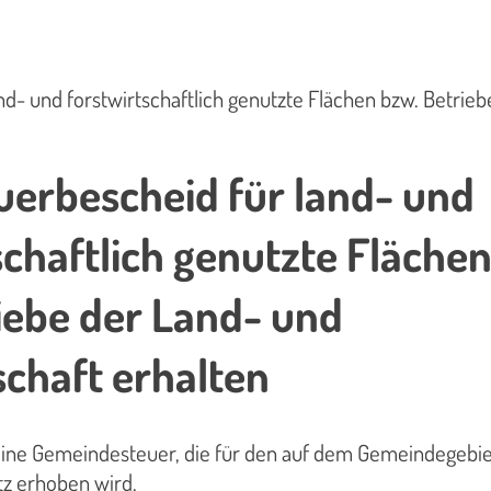
d- und forstwirtschaftlich genutzte Flächen bzw. Betrieb
erbescheid für land- und
schaftlich genutzte Fläche
iebe der Land- und
schaft erhalten
 eine Gemeindesteuer, die für den auf dem Gemeindegebie
tz erhoben wird.