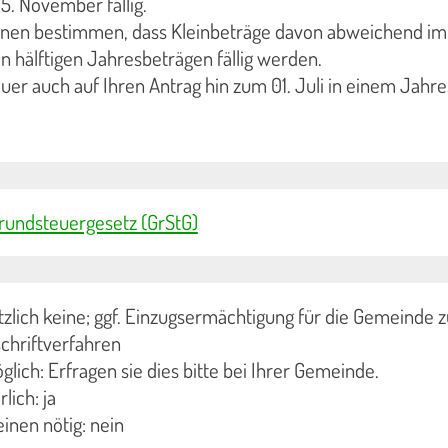
15. November fällig.
nen bestimmen, dass Kleinbeträge davon abweichend im
n hälftigen Jahresbeträgen fällig werden.
er auch auf Ihren Antrag hin zum 01. Juli in einem Jahr
 Grundsteuergesetz (GrStG)
zlich keine; ggf. Einzugsermächtigung für die Gemeinde z
chriftverfahren
lich: Erfragen sie dies bitte bei Ihrer Gemeinde.
lich: ja
inen nötig: nein