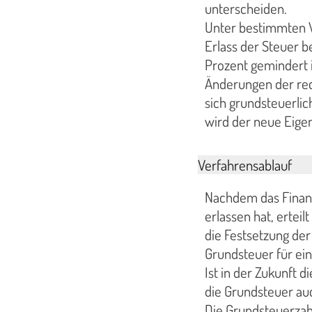
unterscheiden.
Unter bestimmten V
Erlass der Steuer 
Prozent gemindert i
Änderungen der rec
sich grundsteuerlic
wird der neue Eige
Verfahrensablauf
Nachdem das Finan
erlassen hat, ertei
die Festsetzung der
Grundsteuer für ein
Ist in der Zukunft 
die Grundsteuer au
Die Grundsteuerzah