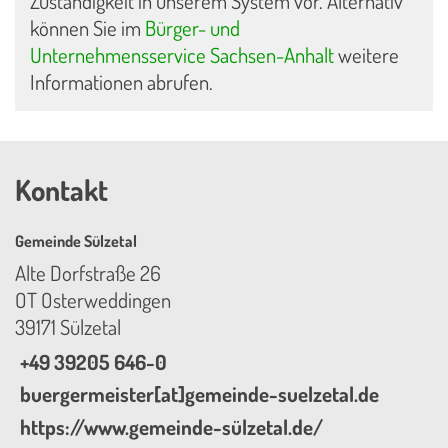
Zuständigkeit in unserem System vor. Alternativ
können Sie im
Bürger- und
Unternehmensservice Sachsen-Anhalt
weitere
Informationen abrufen.
Kontakt
Gemeinde Sülzetal
Alte Dorfstraße 26
OT Osterweddingen
39171 Sülzetal
+49 39205 646-0
buergermeister[at]gemeinde-suelzetal.de
https://www.gemeinde-sülzetal.de/