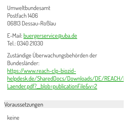
Umweltbundesamt
Postfach 1406
06813 Dessau-Roßlau
E-Mail:
buergerservice@uba.de
Tel.: 0340 21030
Zuständige Überwachungsbehörden der
Bundesländer:
https://www.reach-clp-biozid-
helpdesk.de/SharedDocs/Downloads/DE/REACH/Erze
Laender.pdf?__blob=publicationFile&v=2
Voraussetzungen
keine