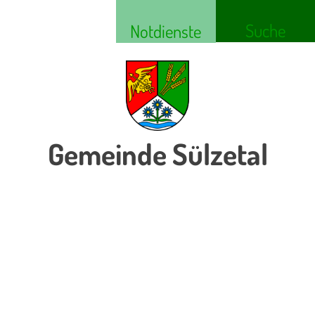
Suche
Notdienste
Gemeinde Sülzetal