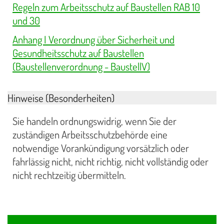
Regeln zum Arbeitsschutz auf Baustellen RAB 10
und 30
Anhang I Verordnung über Sicherheit und
Gesundheitsschutz auf Baustellen
(Baustellenverordnung - BaustellV)
Hinweise (Besonderheiten)
Sie handeln ordnungswidrig, wenn Sie der
zuständigen Arbeitsschutzbehörde eine
notwendige Vorankündigung vorsätzlich oder
fahrlässig nicht, nicht richtig, nicht vollständig oder
nicht rechtzeitig übermitteln.