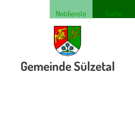
Suche
Notdienste
Gemeinde Sülzetal