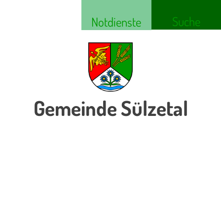
Suche
Notdienste
Gemeinde Sülzetal