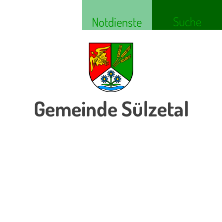
Suche
Notdienste
Gemeinde Sülzetal