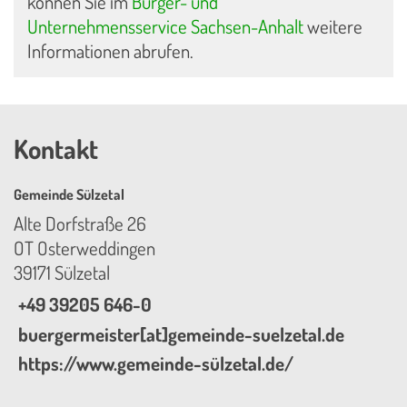
können Sie im
Bürger- und
Unternehmensservice Sachsen-Anhalt
weitere
Informationen abrufen.
Kontakt
Gemeinde Sülzetal
Alte Dorfstraße 26
OT Osterweddingen
39171 Sülzetal
+49 39205 646-0
buergermeister[at]gemeinde-suelzetal.de
https://www.gemeinde-sülzetal.de/