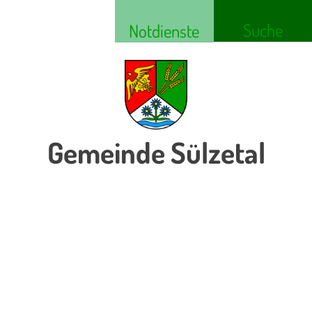
Suche
Notdienste
Gemeinde Sülzetal