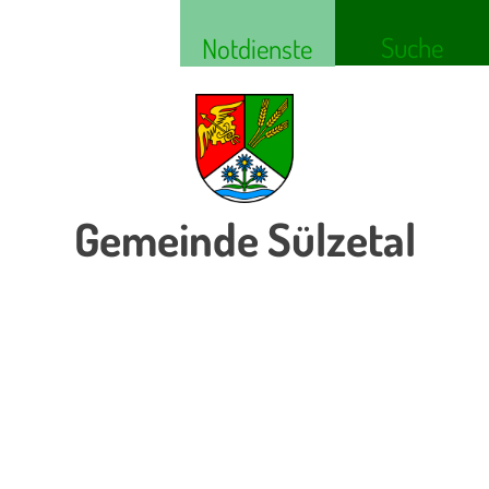
Suche
Notdienste
Gemeinde Sülzetal