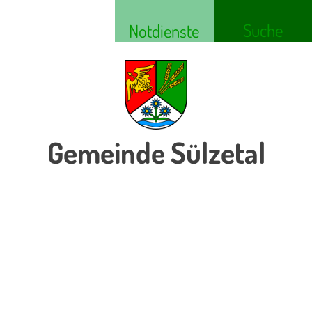
Suche
Notdienste
Gemeinde Sülzetal