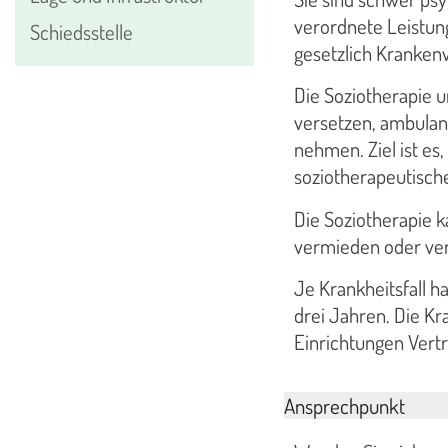
verordnete Leistun
Schiedsstelle
gesetzlich Krankenv
Die Soziotherapie u
versetzen, ambulan
nehmen. Ziel ist es,
soziotherapeutis
Die Soziotherapie
vermieden oder verk
Je Krankheitsfall h
drei Jahren. Die K
Einrichtungen Vertr
Ansprechpunkt