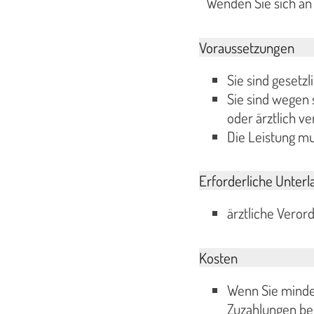
Wenden Sie sich an
Voraussetzungen
Sie sind gesetzl
Sie sind wegen 
oder ärztlich v
Die Leistung m
Erforderliche Unterl
ärztliche Veror
Kosten
Wenn Sie mindes
Zuzahlungen bef