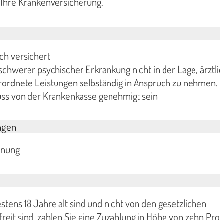
 Ihre Krankenversicherung.
ich versichert
schwerer psychischer Erkrankung nicht in der Lage, ärztl
erordnete Leistungen selbständig in Anspruch zu nehmen.
uss von der Krankenkasse genehmigt sein
agen
dnung
tens 18 Jahre alt sind und nicht von den gesetzlichen
reit sind, zahlen Sie eine Zuzahlung in Höhe von zehn Pro