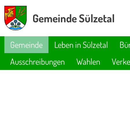
Gemeinde Sülzetal
Gemeinde
Leben in Sülzetal
Bür
Ausschreibungen
Wahlen
Verke