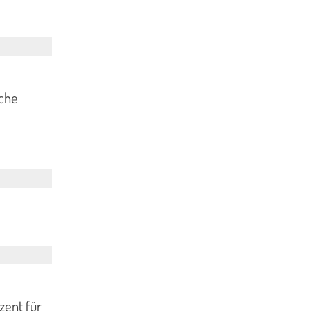
iche
zent für