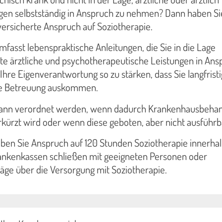
gen selbstständig in Anspruch zu nehmen? Dann haben Sie
ersicherte Anspruch auf Soziotherapie.
mfasst lebenspraktische Anleitungen, die Sie in die Lage
te ärztliche und psychotherapeutische Leistungen in Ans
 Ihre Eigenverantwortung so zu stärken, dass Sie langfrist
che Betreuung auskommen.
 kann verordnet werden, wenn dadurch Krankenhausbeha
ürzt wird oder wenn diese geboten, aber nicht ausführba
aben Sie Anspruch auf 120 Stunden Soziotherapie innerha
rankenkassen schließen mit geeigneten Personen oder
äge über die Versorgung mit Soziotherapie.