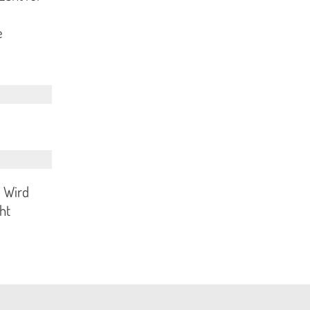
e
 Wird
ht