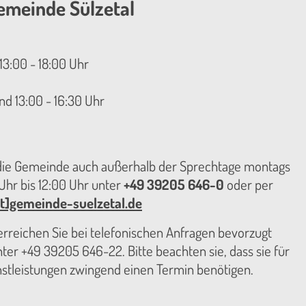
emeinde Sülzetal
13:00 - 18:00 Uhr
nd 13:00 - 16:30 Uhr
 die Gemeinde auch außerhalb der Sprechtage montags
hr bis 12:00 Uhr unter
+49 39205 646-0
oder per
t]gemeinde-suelzetal.de
reichen Sie bei telefonischen Anfragen bevorzugt
er +49 39205 646-22. Bitte beachten sie, dass sie für
nstleistungen zwingend einen Termin benötigen.