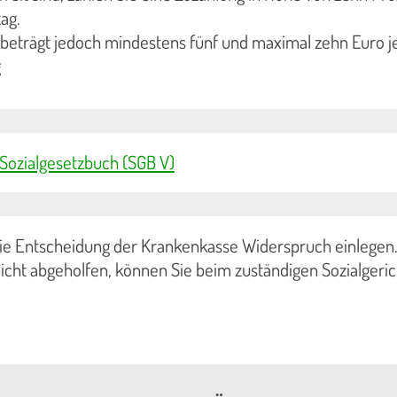
ag.
 beträgt jedoch mindestens fünf und maximal zehn Euro j
g
 Sozialgesetzbuch (SGB V)
ie Entscheidung der Krankenkasse Widerspruch einlegen.
cht abgeholfen, können Sie beim zuständigen Sozialgeric