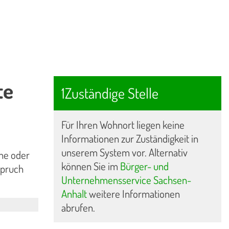
te
1Zuständige Stelle
Für Ihren Wohnort liegen keine
Informationen zur Zuständigkeit in
unserem System vor. Alternativ
che oder
können Sie im
Bürger- und
spruch
Unternehmensservice Sachsen-
Anhalt
weitere Informationen
abrufen.