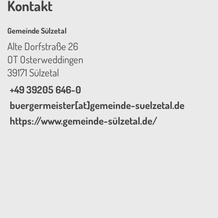
Kontakt
Gemeinde Sülzetal
Alte Dorfstraße 26
OT Osterweddingen
39171 Sülzetal
+49 39205 646-0
buergermeister[at]gemeinde-suelzetal.de
https://www.gemeinde-sülzetal.de/