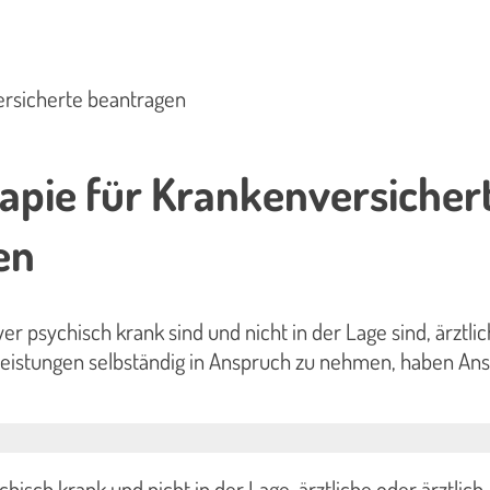
ersicherte beantragen
apie für Krankenversicher
en
er psychisch krank sind und nicht in der Lage sind, ärztli
 Leistungen selbständig in Anspruch zu nehmen, haben An
hisch krank und nicht in der Lage, ärztliche oder ärztlich