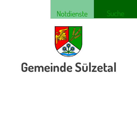
Suche
Notdienste
Gemeinde Sülzetal