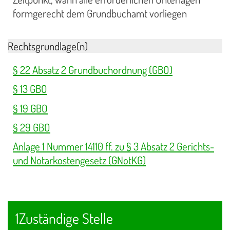
formgerecht dem Grundbuchamt vorliegen
Rechtsgrundlage(n)
§ 22 Absatz 2 Grundbuchordnung (GBO)
§ 13 GBO
§ 19 GBO
§ 29 GBO
Anlage 1 Nummer 14110 ff. zu § 3 Absatz 2 Gerichts-
und Notarkostengesetz (GNotKG)
1Zuständige Stelle