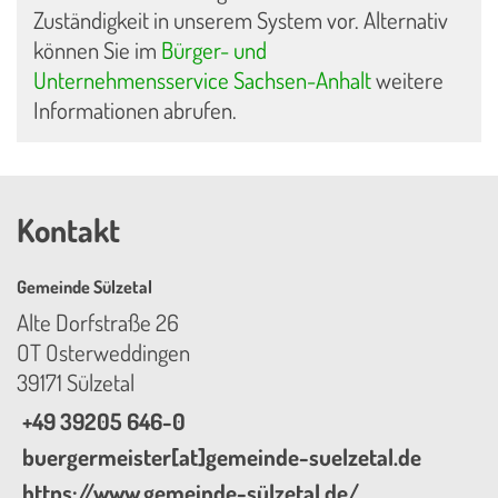
Zuständigkeit in unserem System vor. Alternativ
können Sie im
Bürger- und
Unternehmensservice Sachsen-Anhalt
weitere
Informationen abrufen.
Kontakt
Gemeinde Sülzetal
Alte Dorfstraße 26
OT Osterweddingen
39171 Sülzetal
+49 39205 646-0
buergermeister[at]gemeinde-suelzetal.de
https://www.gemeinde-sülzetal.de/