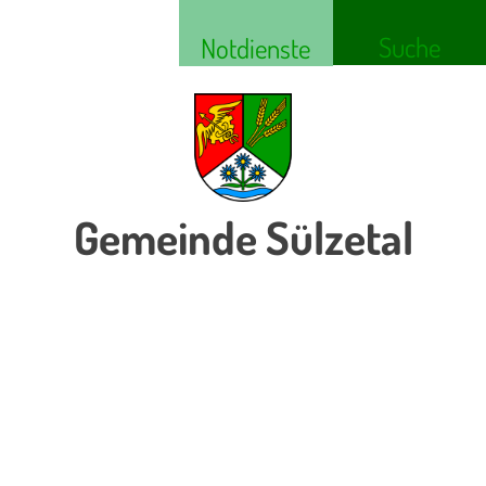
Suche
Notdienste
Gemeinde Sülzetal