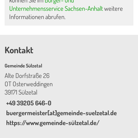
können Sie im
Bürger- und
Unternehmensservice Sachsen-Anhalt
weitere
Informationen abrufen.
Kontakt
Gemeinde Sülzetal
Alte Dorfstraße 26
OT Osterweddingen
39171 Sülzetal
+49 39205 646-0
buergermeister[at]gemeinde-suelzetal.de
https://www.gemeinde-sülzetal.de/