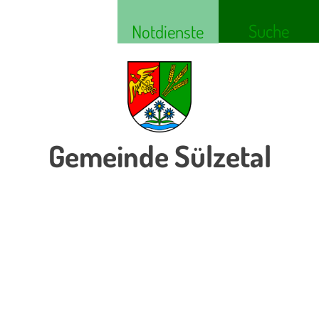
Suche
Notdienste
Gemeinde Sülzetal