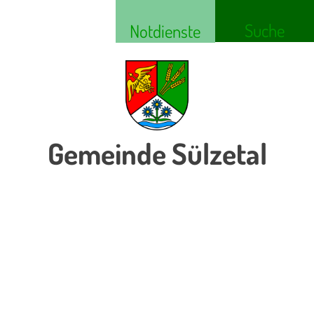
Suche
Notdienste
Gemeinde Sülzetal