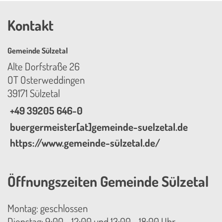
Kontakt
Gemeinde Sülzetal
Alte Dorfstraße 26
OT Osterweddingen
39171 Sülzetal
+49 39205 646-0
buergermeister[at]gemeinde-suelzetal.de
https://www.gemeinde-sülzetal.de/
Öffnungszeiten Gemeinde Sülzetal
Montag: geschlossen
Dienstag: 9:00 - 12:00 und 13:00 - 18:00 Uhr