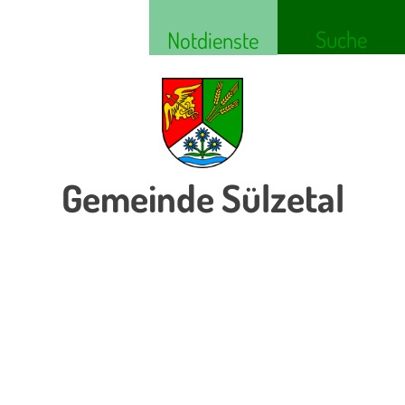
Suche
Notdienste
Gemeinde Sülzetal