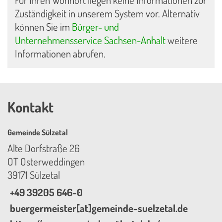
Für Ihren Wohnort liegen keine Informationen zur
Zuständigkeit in unserem System vor. Alternativ
können Sie im
Bürger- und
Unternehmensservice Sachsen-Anhalt
weitere
Informationen abrufen.
Kontakt
Gemeinde Sülzetal
Alte Dorfstraße 26
OT Osterweddingen
39171 Sülzetal
+49 39205 646-0
buergermeister[at]gemeinde-suelzetal.de