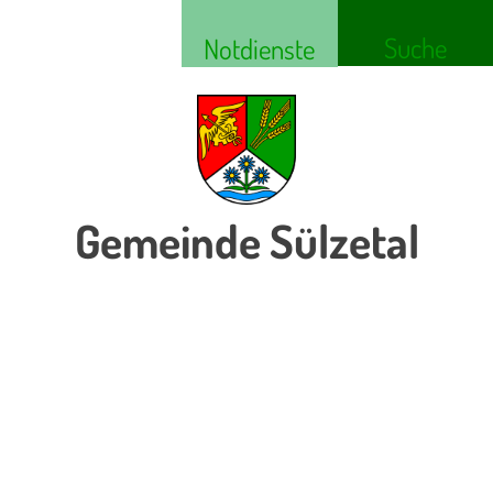
Suche
Notdienste
Gemeinde Sülzetal