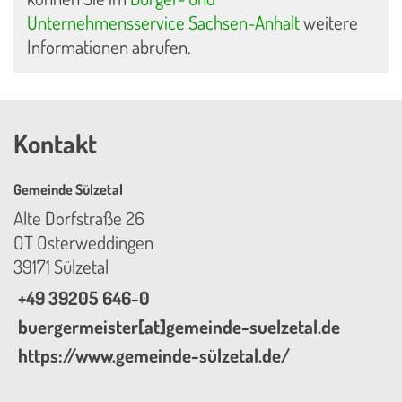
Unternehmensservice Sachsen-Anhalt
weitere
Informationen abrufen.
Kontakt
Gemeinde Sülzetal
Alte Dorfstraße 26
OT Osterweddingen
39171 Sülzetal
+49 39205 646-0
buergermeister[at]gemeinde-suelzetal.de
https://www.gemeinde-sülzetal.de/