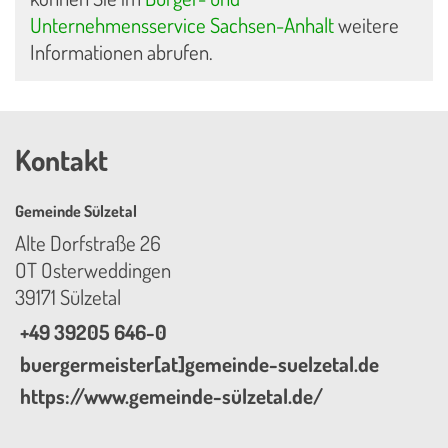
Unternehmensservice Sachsen-Anhalt
weitere
Informationen abrufen.
Kontakt
Gemeinde Sülzetal
Alte Dorfstraße 26
OT Osterweddingen
39171 Sülzetal
+49 39205 646-0
buergermeister[at]gemeinde-suelzetal.de
https://www.gemeinde-sülzetal.de/