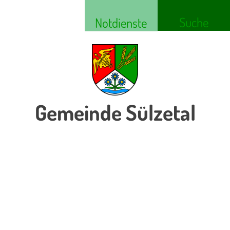
Suche
Notdienste
Gemeinde Sülzetal