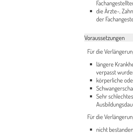
Fachangestellte
die Ärzte-, Zah
der Fachangeste
Voraussetzungen
Für die Verlängeru
längere Krankhe
verpasst wurde
körperliche ode
Schwangerschaft
Sehr schlechtes
Ausbildungsdaue
Für die Verlängeru
nicht bestande