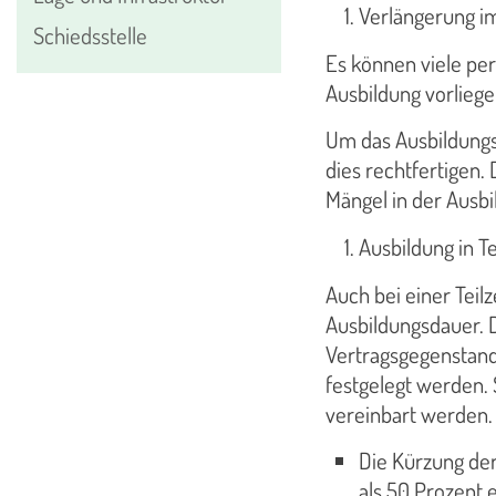
Verlängerung i
Schiedsstelle
Es können viele per
Ausbildung vorliege
Um das Ausbildungs
dies rechtfertigen.
Mängel in der Ausbi
Ausbildung in Te
Auch bei einer Teilz
Ausbildungsdauer. D
Vertragsgegenstand
festgelegt werden. 
vereinbart werden. A
Die Kürzung der
als 50 Prozent e