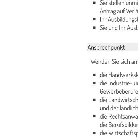
Sie stellen unm
Antrag auf Verl
Ihr Ausbildung
Sie und Ihr Aus
Ansprechpunkt
Wenden Sie sich an 
die Handwerksk
die Industrie- 
Gewerbeberufe
die Landwirtsch
und der ländlic
die Rechtsanwa
die Berufsbildu
die Wirtschafts