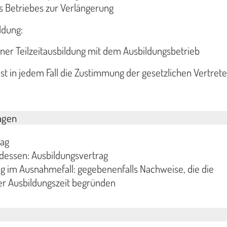
 Betriebes zur Verlängerung
ildung:
ner Teilzeitausbildung mit dem Ausbildungsbetrieb
ist in jedem Fall die Zustimmung der gesetzlichen Vertrete
agen
rag
ttdessen: Ausbildungsvertrag
g im Ausnahmefall: gegebenenfalls Nachweise, die die
er Ausbildungszeit begründen