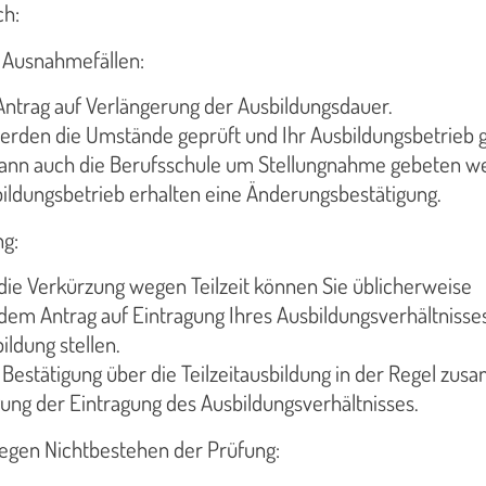
ch:
n Ausnahmefällen:
 Antrag auf Verlängerung der Ausbildungsdauer.
rden die Umstände geprüft und Ihr Ausbildungsbetrieb g
 kann auch die Berufsschule um Stellungnahme gebeten w
bildungsbetrieb erhalten eine Änderungsbestätigung.
ng:
die Verkürzung wegen Teilzeit können Sie üblicherweise
em Antrag auf Eintragung Ihres Ausbildungsverhältnisse
ildung stellen.
e Bestätigung über die Teilzeitausbildung in der Regel zu
gung der Eintragung des Ausbildungsverhältnisses.
egen Nichtbestehen der Prüfung: