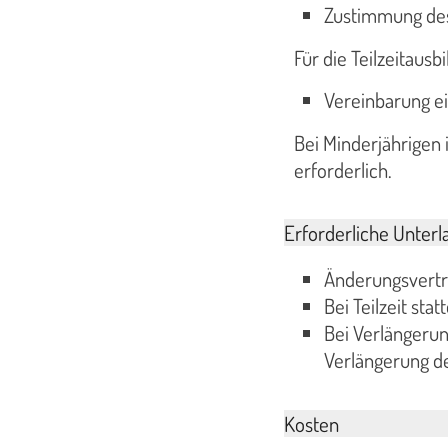
Zustimmung des
Für die Teilzeitausb
Vereinbarung ei
Bei Minderjährigen 
erforderlich.
Erforderliche Unterl
Änderungsvert
Bei Teilzeit sta
Bei Verlängerun
Verlängerung d
Kosten