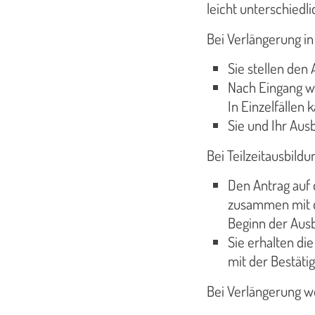
leicht unterschiedli
Bei Verlängerung i
Sie stellen den
Nach Eingang we
In Einzelfällen
Sie und Ihr Aus
Bei Teilzeitausbildu
Den Antrag auf 
zusammen mit d
Beginn der Ausb
Sie erhalten di
mit der Bestäti
Bei Verlängerung w