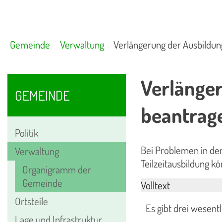
Gemeinde
Verwaltung
Verlängerung der Ausbildun
Verlänger
GEMEINDE
beantrag
Politik
Bei Problemen in der
Verwaltung
Teilzeitausbildung k
Organigramm der
Gemeinde
Volltext
Ortsteile
Es gibt drei wesent
Lage und Infrastruktur