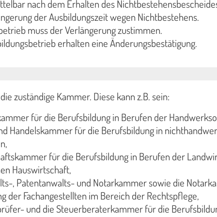
ittelbar nach dem Erhalten des Nichtbestehensbescheide
ängerung der Ausbildungszeit wegen Nichtbestehens.
sbetrieb muss der Verlängerung zustimmen.
bildungsbetrieb erhalten eine Änderungsbestätigung.
die zuständige Kammer. Diese kann z.B. sein:
ammer für die Berufsbildung in Berufen der Handwerks
und Handelskammer für die Berufsbildung in nichthandwer
n,
aftskammer für die Berufsbildung in Berufen der Landwir
hen Hauswirtschaft,
lts-, Patentanwalts- und Notarkammer sowie die Notarka
ng der Fachangestellten im Bereich der Rechtspflege,
prüfer- und die Steuerberaterkammer für die Berufsbildu