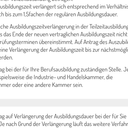
usbildungszeit verlängert sich entsprechend im Verhältnis
h bis zum 1,5fachen der regulären Ausbildungsdauer.
iche Ausbildungszeitverlängerung in der Teilzeitausbildun
 das Ende der neuen vertraglichen Ausbildungszeit nicht
Prüfungsterminen übereinstimmt. Auf Antrag des Auszubi
ine Verlängerung der Ausbildungszeit bis zur nächstmögl
erden.
rag bei der für Ihre Berufsausbildung zuständigen Stelle. 
spielsweise die Industrie- und Handelskammer, die
mmer oder eine andere Kammer sein.
rag auf Verlängerung der Ausbildungsdauer bei der für Sie
 Je nach Grund der Verlängerung läuft das weitere Verfah