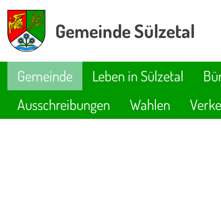
Gemeinde Sülzetal
Gemeinde
Leben in Sülzetal
Bür
Ausschreibungen
Wahlen
Verke