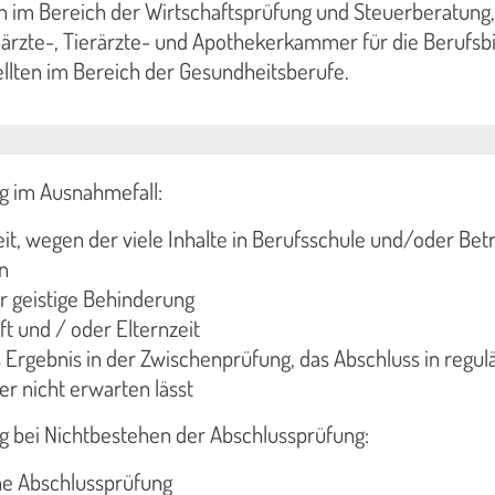
n im Bereich der Wirtschaftsprüfung und Steuerberatung,
närzte-, Tierärzte- und Apothekerkammer für die Berufsb
llten im Bereich der Gesundheitsberufe.
ng im Ausnahmefall:
it, wegen der viele Inhalte in Berufsschule und/oder Bet
n
r geistige Behinderung
 und / oder Elternzeit
 Ergebnis in der Zwischenprüfung, das Abschluss in regul
r nicht erwarten lässt
ng bei Nichtbestehen der Abschlussprüfung:
ne Abschlussprüfung