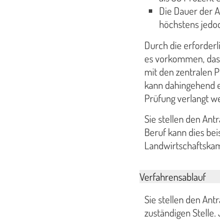
Die Dauer der A
höchstens jedoc
Durch die erforderl
es vorkommen, dass
mit den zentralen 
kann dahingehend e
Prüfung verlangt w
Sie stellen den Ant
Beruf kann dies bei
Landwirtschaftska
Verfahrensablauf
Sie stellen den Ant
zuständigen Stelle.