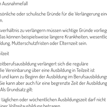
m Ausnahmefall
sönliche oder schulische Gründe für die Verlängerung ein
n.
verhältnis zu verlängern müssen wichtige Gründe vorlieg
 Das können beispielsweise längere Krankheiten, wesentli
ldung, Mutterschutzfristen oder Elternzeit sein.
ilzeit
eitberufsausbildung verlängert sich die reguläre
ie Vereinbarung über eine Ausbildung in Teilzeit ist
 und kann zu Beginn der Ausbildung im Berufsausbildung
Sie kann aber auch für eine begrenzte Zeit der Ausbildung
ls Grundsatz gilt:
 täglichen oder wöchentlichen Ausbildungszeit darf nich
iner Vollzeitausbildung betragen.