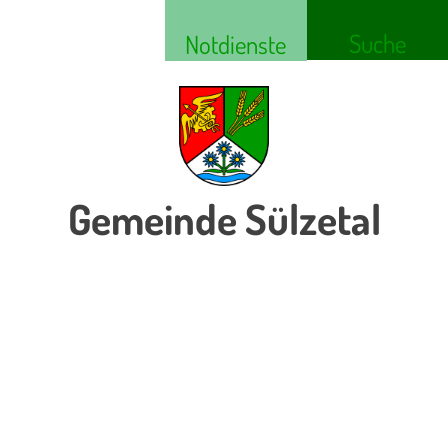
Suche
Notdienste
Gemeinde Sülzetal