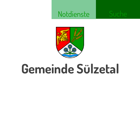
Suche
Notdienste
Gemeinde Sülzetal