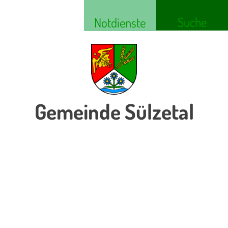
Suche
Notdienste
Gemeinde Sülzetal