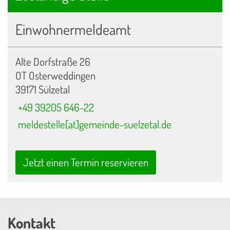
Einwohnermeldeamt
Alte Dorfstraße 26
OT Osterweddingen
39171 Sülzetal
+49 39205 646-22
meldestelle[at]gemeinde-suelzetal.de
Jetzt einen Termin reservieren
Kontakt