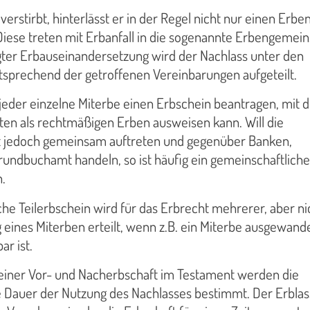
erstirbt, hinterlässt er in der Regel nicht nur einen Erben
iese treten mit Erbanfall in die sogenannte Erbengemein
lgter Erbauseinandersetzung wird der Nachlass unter den
tsprechend der getroffenen Vereinbarungen aufgeteilt.
jeder einzelne Miterbe einen Erbschein beantragen, mit 
ten als rechtmäßigen Erben ausweisen kann. Will die
 jedoch gemeinsam auftreten und gegenüber Banken,
rundbuchamt handeln, so ist häufig ein gemeinschaftliche
.
he Teilerbschein wird für das Erbrecht mehrerer, aber nic
 eines Miterben erteilt, wenn z.B. ein Miterbe ausgewand
ar ist.
einer Vor- und Nacherbschaft im Testament werden die
e Dauer der Nutzung des Nachlasses bestimmt. Der Erblas