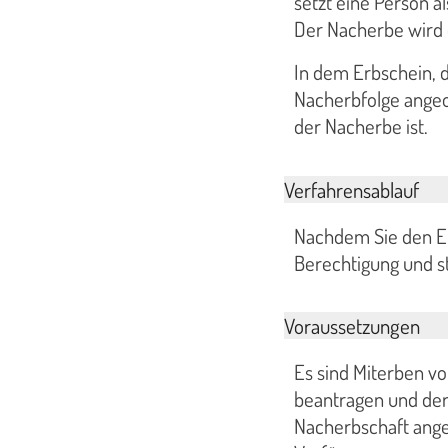
setzt eine Person a
Der Nacherbe wird 
In dem Erbschein, d
Nacherbfolge angeor
der Nacherbe ist.
Verfahrensablauf
Nachdem Sie den Er
Berechtigung und st
Voraussetzungen
Es sind Miterben v
beantragen und der 
Nacherbschaft angeo