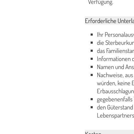
Verfügung.
Erforderliche Unterl
Ihr Personalaus
die Sterbeurkun
das Familienst
Informationen d
Namen und Ansc
Nachweise, aus
würden, keine E
Erbausschlagun
gegebenenfalls
den Güterstand
Lebenspartners
Kosten