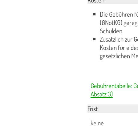
Die Gebühren f
(GNotKG) gereg
Schulden.
Zusätzlich zur G
Kosten für eide
gesetzlichen M
Gebührentabelle: G
Absatz 3)
Frist
keine