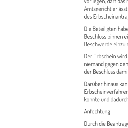
vorliegen, darf das 
Amtsgericht erlässt
des Erbscheinantrag
Die Beteiligten hab
Beschluss binnen e
Beschwerde einzul
Der Erbschein wird 
niemand gegen den 
der Beschluss damit
Darüber hinaus kan
Erbscheinverfahren
konnte und dadurch 
Anfechtung
Durch die Beantrag