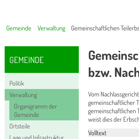
Gemeinde
Verwaltung
Gemeinschaftlichen Teilerb
Gemeinsch
GEMEINDE
bzw. Nac
Politik
Vom Nachlassgericht
Verwaltung
gemeinschaftlicher T
Organigramm der
gemeinschaftlichen T
Gemeinde
weist dies der Erbsc
Ortsteile
Volltext
Lage und Infrastruktur