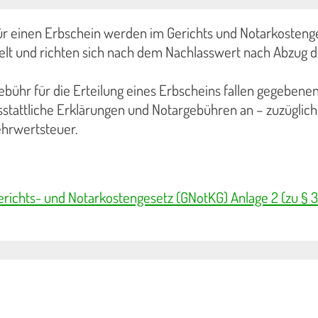
ür einen Erbschein werden im Gerichts und Notarkosteng
elt und richten sich nach dem Nachlasswert nach Abzug d
ebühr für die Erteilung eines Erbscheins fallen gegebenen
sstattliche Erklärungen und Notargebühren an – zuzüglich
ehrwertsteuer.
erichts- und Notarkostengesetz (GNotKG) Anlage 2 (zu § 