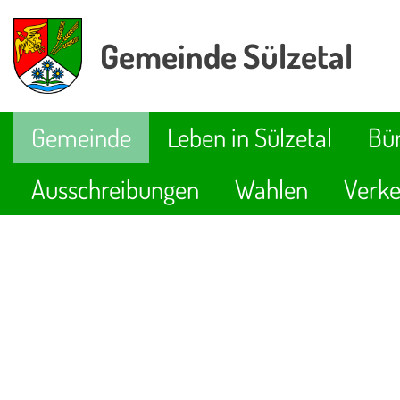
Gemeinde Sülzetal
Gemeinde
Leben in Sülzetal
Bür
Ausschreibungen
Wahlen
Verke