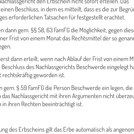
Nachlassgericht den Erbschein nicht sofort erteilen. Das
 einen Beschluss, in dem es mitteilt, dass es die zur Begr
es erforderlichen Tatsachen für festgestellt erachtet.
en dann gem. §§ 58, 63 FamFG die Möglichkeit, gegen die
iner Frist von einem Monat das Rechtsmittel der so genan
egen.
erst dann erteilt, wenn nach Ablauf der Frist von einem 
Beschluss des Nachlassgerichts Beschwerde eingelegt h
 rechtskräftig geworden ist.
n gem. § 59 FamFG die Person Beschwerde ein legen, die
 das Nachlassgericht mit ihren Argumenten nicht überze
in ihren Rechten beeinträchtigt ist.
ung des Erbscheins gilt das Erbe automatisch als angen