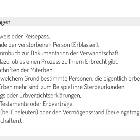
agen
weis oder Reisepass,
de der verstorbenen Person (Erblasser),
ammbuch zur Dokumentation der Verwandtschaft,
azu, ob es einen Prozess zu Ihrem Erbrecht gibt,
hriften der Miterben,
 welchem Grund bestimmte Personen, die eigentlich erb
rben mehr sind, zum Beispiel ihre Sterbeurkunden,
gs oder Erbverzichtserklärungen,
 Testamente oder Erbverträge,
 (bei Eheleuten) oder den Vermögensstand (bei eingetra
chaften).