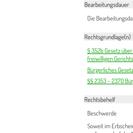
Bearbeitungsdauer
Die Bearbeitungsdau
Rechtsgrundlage(n)
§ 352b Gesetz über
freiwilligen Gerich
Bürgerliches Geset
§§ 2353 – 2370 Bür
Rechtsbehelf
Beschwerde
Soweit im Erbschei