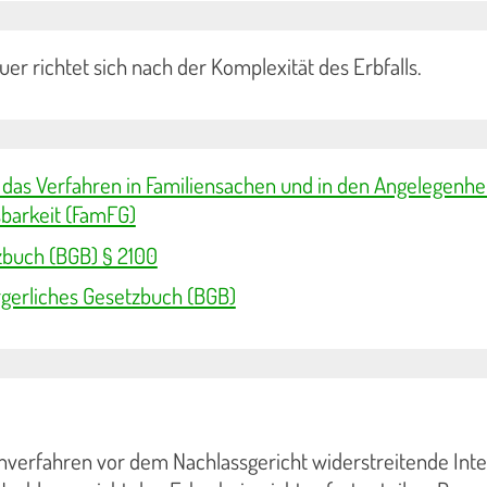
er richtet sich nach der Komplexität des Erbfalls.
 das Verfahren in Familiensachen und in den Angelegenhe
tsbarkeit (FamFG)
zbuch (BGB) § 2100
gerliches Gesetzbuch (BGB)
nverfahren vor dem Nachlassgericht widerstreitende Int