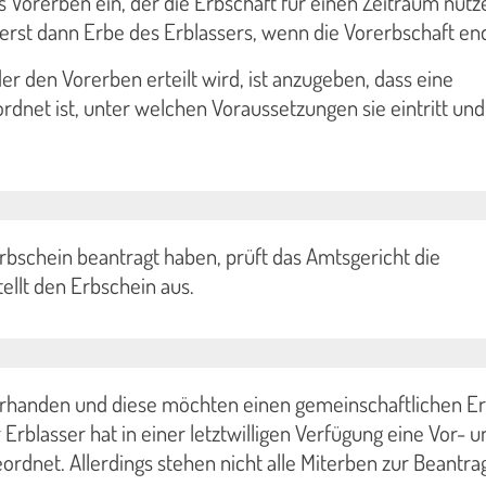
ls Vorerben ein, der die Erbschaft für einen Zeitraum nutz
erst dann Erbe des Erblassers, wenn die Vorerbschaft en
er den Vorerben erteilt wird, ist anzugeben, dass eine
dnet ist, unter welchen Voraussetzungen sie eintritt un
bschein beantragt haben, prüft das Amtsgericht die
ellt den Erbschein aus.
orhanden und diese möchten einen gemeinschaftlichen E
Erblasser hat in einer letztwilligen Verfügung eine Vor- u
rdnet. Allerdings stehen nicht alle Miterben zur Beantra