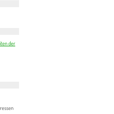
iten der
eressen