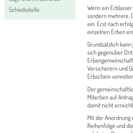
Wenn ein Erblasser v
Schiedsstelle
sondern mehrere. D
ein. Erst nach erfo
einzelnen Erben en
Grundsätzlich kann 
sich gegenüber Drit
Erbengemeinschaft
Versicherern und G
Erbschein vonnöten
Der gemeinschaftlic
Miterben auf Antrag
damit nicht erreichb
Mit der Anordnung 
Reihenfolge und di