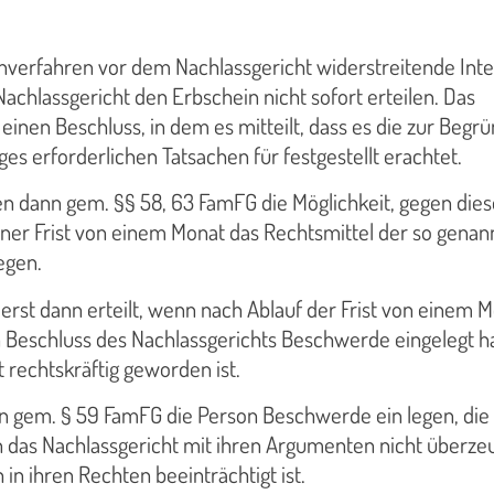
nverfahren vor dem Nachlassgericht widerstreitende Int
Nachlassgericht den Erbschein nicht sofort erteilen. Das
 einen Beschluss, in dem es mitteilt, dass es die zur Begr
es erforderlichen Tatsachen für festgestellt erachtet.
en dann gem. §§ 58, 63 FamFG die Möglichkeit, gegen die
iner Frist von einem Monat das Rechtsmittel der so genan
egen.
erst dann erteilt, wenn nach Ablauf der Frist von einem 
Beschluss des Nachlassgerichts Beschwerde eingelegt h
 rechtskräftig geworden ist.
n gem. § 59 FamFG die Person Beschwerde ein legen, die
 das Nachlassgericht mit ihren Argumenten nicht überze
in ihren Rechten beeinträchtigt ist.