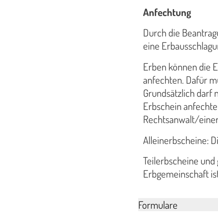
Anfechtung
Durch die Beantrag
eine Erbausschlagu
Erben können die E
anfechten. Dafür m
Grundsätzlich darf 
Erbschein anfechten
Rechtsanwalt/einer
Alleinerbscheine: 
Teilerbscheine und
Erbgemeinschaft ist
Formulare