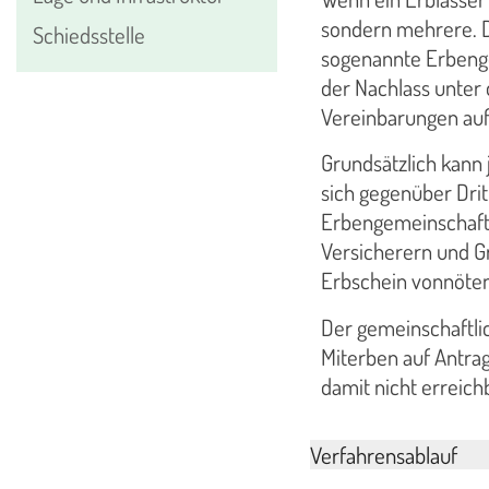
sondern mehrere. Di
Schiedsstelle
sogenannte Erbenge
der Nachlass unter
Vereinbarungen aufg
Grundsätzlich kann 
sich gegenüber Drit
Erbengemeinschaft
Versicherern und G
Erbschein vonnöten
Der gemeinschaftlic
Miterben auf Antrag
damit nicht erreichb
Verfahrensablauf