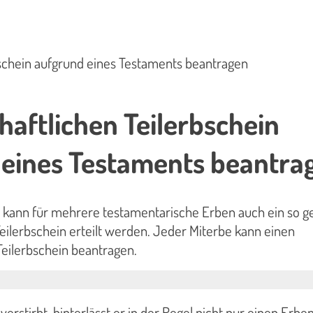
schein aufgrund eines Testaments beantragen
aftlichen Teilerbschein
 eines Testaments beantra
 kann für mehrere testamentarische Erben auch ein so g
eilerbschein erteilt werden. Jeder Miterbe kann einen
eilerbschein beantragen.
erstirbt, hinterlässt er in der Regel nicht nur einen Erben