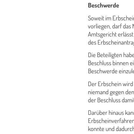
Beschwerde
Soweit im Erbschei
vorliegen, darf das 
Amtsgericht erlässt
des Erbscheinantrag
Die Beteiligten hab
Beschluss binnen e
Beschwerde einzul
Der Erbschein wird 
niemand gegen den 
der Beschluss damit
Darüber hinaus kan
Erbscheinverfahren
konnte und dadurch 