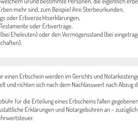
 welchem Grund bestimmte Personen, die eigentlich erb
rben mehr sind, zum Beispiel ihre Sterbeurkunden,
gs oder Erbverzichtserklärungen,
 Testamente oder Erbverträge,
 (bei Eheleuten) oder den Vermögensstand (bei eingetra
chaften).
ür einen Erbschein werden im Gerichts und Notarkosteng
elt und richten sich nach dem Nachlasswert nach Abzug d
ebühr für die Erteilung eines Erbscheins fallen gegebenen
sstattliche Erklärungen und Notargebühren an – zuzüglich
ehrwertsteuer.