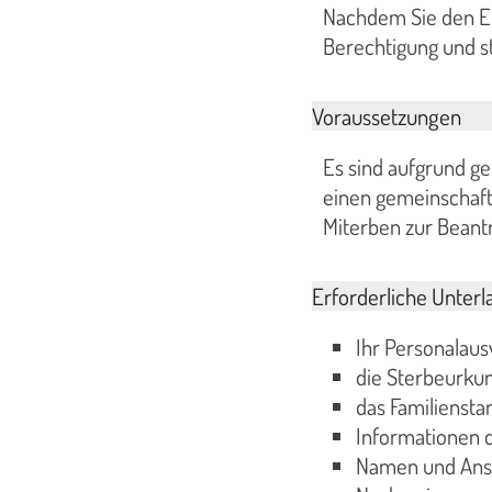
Nachdem Sie den Er
Berechtigung und st
Voraussetzungen
Es sind aufgrund g
einen gemeinschaftl
Miterben zur Beant
Erforderliche Unterl
Ihr Personalaus
die Sterbeurkun
das Familienst
Informationen d
Namen und Ansc