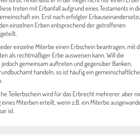
ese treten mit Erbanfall aufgrund eines Testaments in di
meinschaft ein. Erst nach erfolgter Erbauseinandersetz
 den einzelnen Erben entsprechend der getroffenen
eteilt.
jeder einzelne Miterbe einen Erbschein beantragen, mit 
ten als rechtmäßiger Erbe ausweisen kann. Will die
 jedoch gemeinsam auftreten und gegenüber Banken,
rundbuchamt handeln, so ist häufig ein gemeinschaftliche
.
he Teilerbschein wird für das Erbrecht mehrerer, aber nic
 eines Miterben erteilt, wenn z.B. ein Miterbe ausgewand
ar ist.