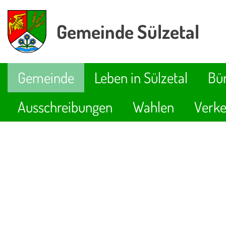
Gemeinde Sülzetal
Gemeinde
Leben in Sülzetal
Bür
Ausschreibungen
Wahlen
Verke