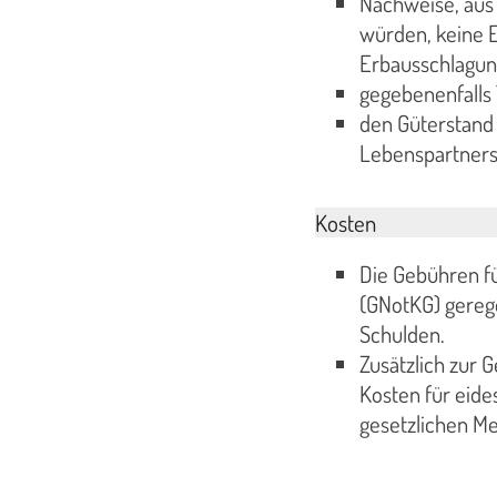
Nachweise, aus
würden, keine E
Erbausschlagun
gegebenenfalls
den Güterstand
Lebenspartners
Kosten
Die Gebühren f
(GNotKG) gereg
Schulden.
Zusätzlich zur G
Kosten für eide
gesetzlichen M