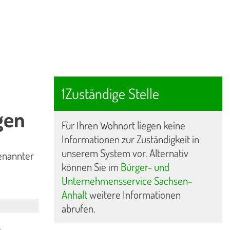
1Zuständige Stelle
gen
Für Ihren Wohnort liegen keine
Informationen zur Zuständigkeit in
unserem System vor. Alternativ
enannter
können Sie im
Bürger- und
Unternehmensservice Sachsen-
Anhalt
weitere Informationen
abrufen.
,