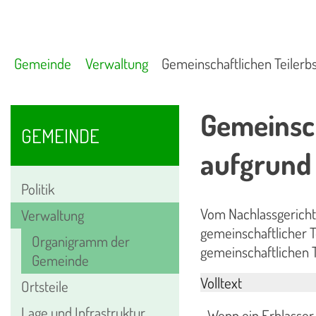
Gemeinde
Verwaltung
Gemeinschaftlichen Teilerb
Gemeinsch
GEMEINDE
aufgrund
Politik
Vom Nachlassgericht
Verwaltung
gemeinschaftlicher T
Organigramm der
gemeinschaftlichen T
Gemeinde
Volltext
Ortsteile
Lage und Infrastruktur
Wenn ein Erblasser v