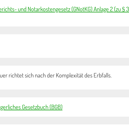
erichts- und Notarkostengesetz (GNotKG) Anlage 2 (zu § 
er richtet sich nach der Komplexität des Erbfalls.
gerliches Gesetzbuch (BGB)