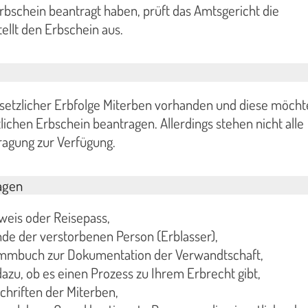
bschein beantragt haben, prüft das Amtsgericht die
ellt den Erbschein aus.
esetzlicher Erbfolge Miterben vorhanden und diese möch
ichen Erbschein beantragen. Allerdings stehen nicht alle
ragung zur Verfügung.
agen
weis oder Reisepass,
de der verstorbenen Person (Erblasser),
ammbuch zur Dokumentation der Verwandtschaft,
azu, ob es einen Prozess zu Ihrem Erbrecht gibt,
hriften der Miterben,