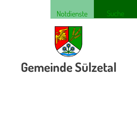
Suche
Notdienste
Gemeinde Sülzetal