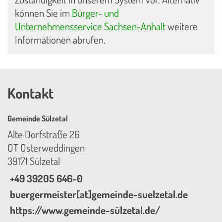
können Sie im
Bürger- und
Unternehmensservice Sachsen-Anhalt
weitere
Informationen abrufen.
Kontakt
Gemeinde Sülzetal
Alte Dorfstraße 26
OT Osterweddingen
39171 Sülzetal
+49 39205 646-0
buergermeister[at]gemeinde-suelzetal.de
https://www.gemeinde-sülzetal.de/