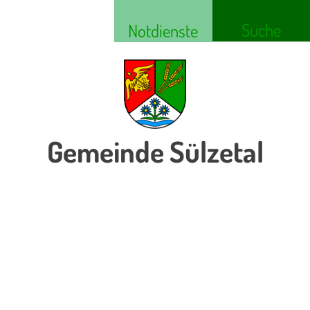
Suche
Notdienste
Gemeinde Sülzetal